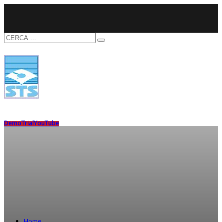
Demo
Trial
YouTube
Home