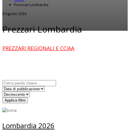
Prezzari Lombardia
9 Agosto 2026
Prezzari Lombardia
PREZZARI REGIONALI E CCIAA
Applica filtro
Lombardia 2026