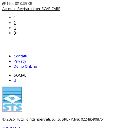
1 file
0.09 KB
Accedi o Registrati per SCARICARE
1
2
3
Contatti
Privacy
Demo OnLine
SOCIAL
© 2026. Tutti i diritti riservati. S.T.S. SRL - P.Iva: 02248590875