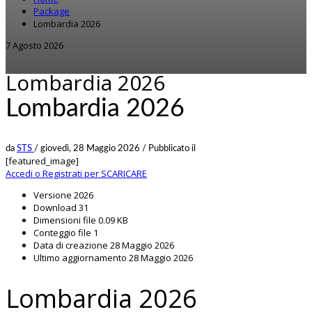
Package
Lombardia 2026
7 Agosto 2026
Lombardia 2026
Lombardia 2026
da
STS
/
giovedì, 28 Maggio 2026
/
Pubblicato il
[featured_image]
Accedi o Registrati per SCARICARE
Versione
2026
Download
31
Dimensioni file
0.09 KB
Conteggio file
1
Data di creazione
28 Maggio 2026
Ultimo aggiornamento
28 Maggio 2026
Lombardia 2026