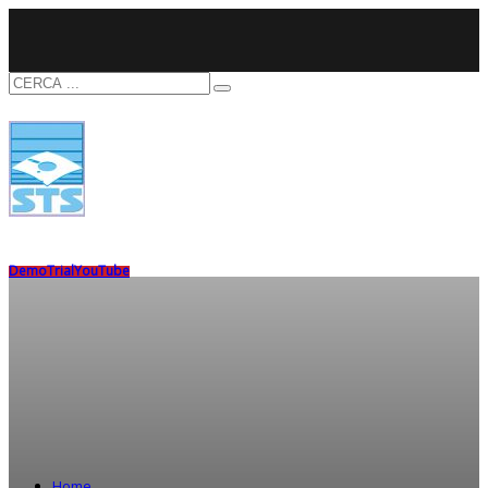
Demo
Trial
YouTube
Home