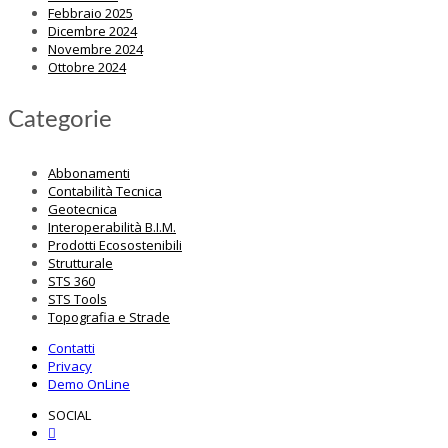
Febbraio 2025
Dicembre 2024
Novembre 2024
Ottobre 2024
Categorie
Abbonamenti
Contabilità Tecnica
Geotecnica
Interoperabilità B.I.M.
Prodotti Ecosostenibili
Strutturale
STS 360
STS Tools
Topografia e Strade
Contatti
Privacy
Demo OnLine
SOCIAL