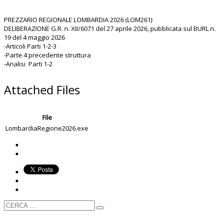
PREZZARIO REGIONALE LOMBARDIA 2026 (LOM261)
DELIBERAZIONE G.R. n. XII/6071 del 27 aprile 2026, pubblicata sul BURL n.
19 del 4 maggio 2026
-Articoli Parti 1-2-3
-Parte 4 precedente struttura
-Analisi Parti 1-2
Attached Files
File
LombardiaRegione2026.exe