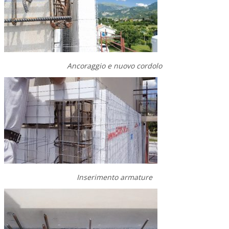
Ancoraggio e nuovo cordolo
Inserimento armature