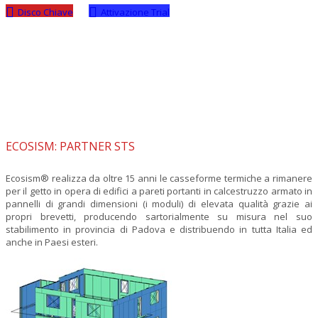
Disco Chiave
Attivazione Trial
ECOSISM: PARTNER STS
Ecosism® realizza da oltre 15 anni le casseforme termiche a rimanere
per il getto in opera di edifici a pareti portanti in calcestruzzo armato in
pannelli di grandi dimensioni (i moduli) di elevata qualità grazie ai
propri brevetti, producendo sartorialmente su misura nel suo
stabilimento in provincia di Padova e distribuendo in tutta Italia ed
anche in Paesi esteri.