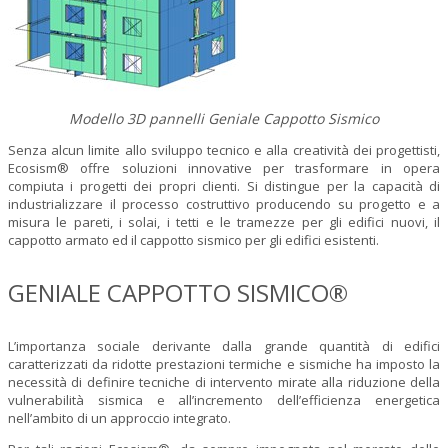
Modello 3D pannelli Geniale Cappotto Sismico
Senza alcun limite allo sviluppo tecnico e alla creatività dei progettisti,
Ecosism® offre soluzioni innovative per trasformare in opera
compiuta i progetti dei propri clienti. Si distingue per la capacità di
industrializzare il processo costruttivo producendo su progetto e a
misura le pareti, i solai, i tetti e le tramezze per gli edifici nuovi, il
cappotto armato ed il cappotto sismico per gli edifici esistenti.
GENIALE CAPPOTTO SISMICO®
L’importanza sociale derivante dalla grande quantità di edifici
caratterizzati da ridotte prestazioni termiche e sismiche ha imposto la
necessità di definire tecniche di intervento mirate alla riduzione della
vulnerabilità sismica e all’incremento dell’efficienza energetica
nell’ambito di un approccio integrato.