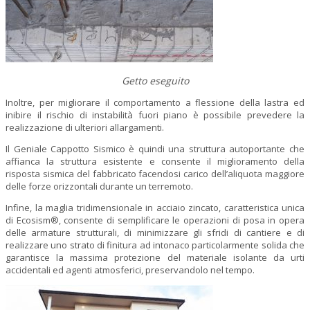
Getto eseguito
Inoltre, per migliorare il comportamento a flessione della lastra ed
inibire il rischio di instabilità fuori piano è possibile prevedere la
realizzazione di ulteriori allargamenti.
Il Geniale Cappotto Sismico è quindi una struttura autoportante che
affianca la struttura esistente e consente il miglioramento della
risposta sismica del fabbricato facendosi carico dell’aliquota maggiore
delle forze orizzontali durante un terremoto.
Infine, la maglia tridimensionale in acciaio zincato, caratteristica unica
di Ecosism®, consente di semplificare le operazioni di posa in opera
delle armature strutturali, di minimizzare gli sfridi di cantiere e di
realizzare uno strato di finitura ad intonaco particolarmente solida che
garantisce la massima protezione del materiale isolante da urti
accidentali ed agenti atmosferici, preservandolo nel tempo.