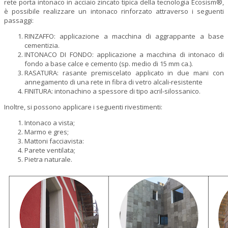
rete porta intonaco in acciaio zincato tipica della tecnologia Ecosism®,
è possibile realizzare un intonaco rinforzato attraverso i seguenti
passaggi:
RINZAFFO: applicazione a macchina di aggrappante a base
cementizia.
INTONACO DI FONDO: applicazione a macchina di intonaco di
fondo a base calce e cemento (sp. medio di 15 mm ca.).
RASATURA: rasante premiscelato applicato in due mani con
annegamento di una rete in fibra di vetro alcali-resistente
FINITURA: intonachino a spessore di tipo acril-silossanico.
Inoltre, si possono applicare i seguenti rivestimenti:
Intonaco a vista;
Marmo e gres;
Mattoni facciavista:
Parete ventilata;
Pietra naturale.