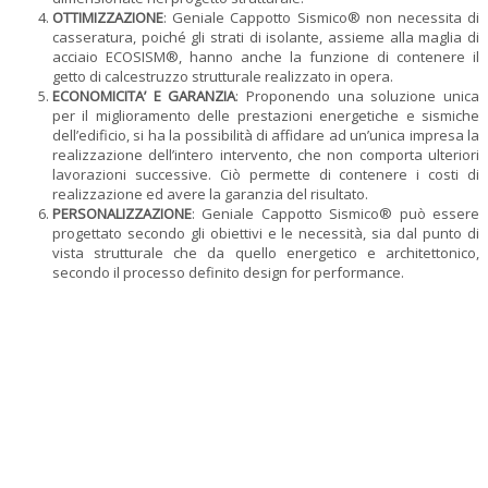
OTTIMIZZAZIONE
: Geniale Cappotto Sismico® non necessita di
casseratura, poiché gli strati di isolante, assieme alla maglia di
acciaio ECOSISM®, hanno anche la funzione di contenere il
getto di calcestruzzo strutturale realizzato in opera.
ECONOMICITA’ E GARANZIA
: Proponendo una soluzione unica
per il miglioramento delle prestazioni energetiche e sismiche
dell’edificio, si ha la possibilità di affidare ad un’unica impresa la
realizzazione dell’intero intervento, che non comporta ulteriori
lavorazioni successive. Ciò permette di contenere i costi di
realizzazione ed avere la garanzia del risultato.
PERSONALIZZAZIONE
: Geniale Cappotto Sismico® può essere
progettato secondo gli obiettivi e le necessità, sia dal punto di
vista strutturale che da quello energetico e architettonico,
secondo il processo definito design for performance.