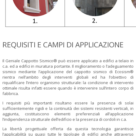
REQUISITI E CAMPI DI APPLICAZIONE
Il Geniale Cappotto Sismico® può essere applicato a edifici a telaio in
c.a. ed a edifici in muratura portante. Il miglioramento o l’adeguamento
sismico mediante l’applicazione del cappotto sismico di Ecosism®
rientra nell’ambito degli interventi globali ed ha l’obiettivo di
riqualificare l’intero organismo strutturale: la condizione di intervento
ottimale risulta infatti essere quando è intervenire sull’intero corpo di
fabbrica.
I requisiti più importanti risultano essere la presenza di solai
sufficientemente rigidi e la continuità dei sistemi resistenti verticali, in
aggiunta, costituiscono elementi preferenziali all’applicazione
l’indipendenza strutturale dell’edificio e la presenza di cordoli in c.a.
La libertà progettuale offerta da questa tecnologia garantisce
l’applicabilità su quasi tutte le tipologie di edifici anche attraverso