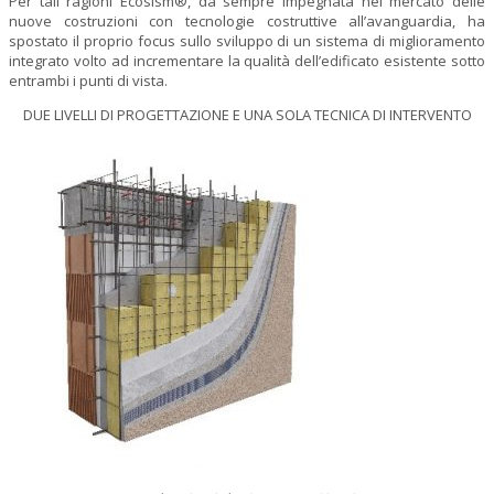
Per tali ragioni Ecosism®, da sempre impegnata nel mercato delle
nuove costruzioni con tecnologie costruttive all’avanguardia, ha
spostato il proprio focus sullo sviluppo di un sistema di miglioramento
integrato volto ad incrementare la qualità dell’edificato esistente sotto
entrambi i punti di vista.
DUE LIVELLI DI PROGETTAZIONE E UNA SOLA TECNICA DI INTERVENTO