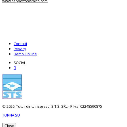
www.cappottosismico.com
Contatti
Privacy
Demo OnLine
SOCIAL
© 2026. Tutti i diritti riservati. S.T.S. SRL - P.Iva: 02248590875
TORNA SU
Close