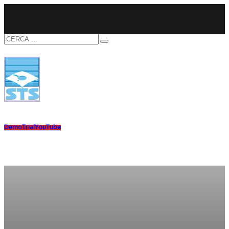
Demo
Trial
YouTube