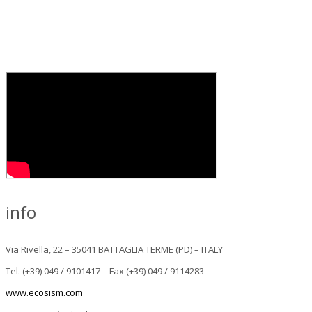
info
Via Rivella, 22 – 35041 BATTAGLIA TERME (PD) – ITALY
Tel. (+39) 049 / 9101417 – Fax (+39) 049 / 9114283
www.ecosism.com