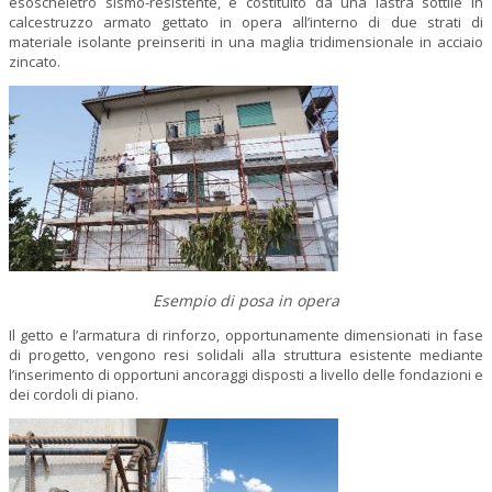
esoscheletro sismo-resistente, è costituito da una lastra sottile in
calcestruzzo armato gettato in opera all’interno di due strati di
materiale isolante preinseriti in una maglia tridimensionale in acciaio
zincato.
Esempio di posa in opera
Il getto e l’armatura di rinforzo, opportunamente dimensionati in fase
di progetto, vengono resi solidali alla struttura esistente mediante
l’inserimento di opportuni ancoraggi disposti a livello delle fondazioni e
dei cordoli di piano.