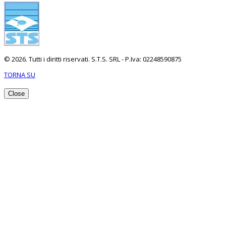
© 2026. Tutti i diritti riservati. S.T.S. SRL - P.Iva: 02248590875
TORNA SU
Close