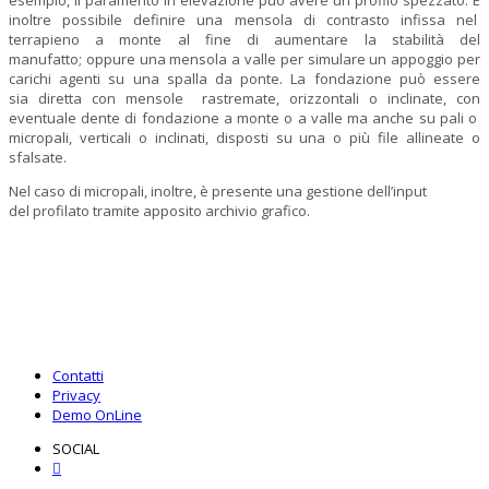
inoltre possibile definire una mensola di contrasto infissa nel
terrapieno a monte al fine di aumentare la stabilità del
manufatto; oppure una mensola a valle per simulare un appoggio per
carichi agenti su una spalla da ponte. La fondazione può essere
sia diretta con mensole rastremate, orizzontali o inclinate, con
eventuale dente di fondazione a monte o a valle ma anche su pali o
micropali, verticali o inclinati, disposti su una o più file allineate o
sfalsate.
Nel caso di micropali, inoltre, è presente una gestione dell’input
del profilato tramite apposito archivio grafico.
Contatti
Privacy
Demo OnLine
SOCIAL