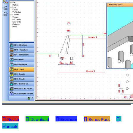
Novità
Download
Brochure
Bonus Pack
Manuale