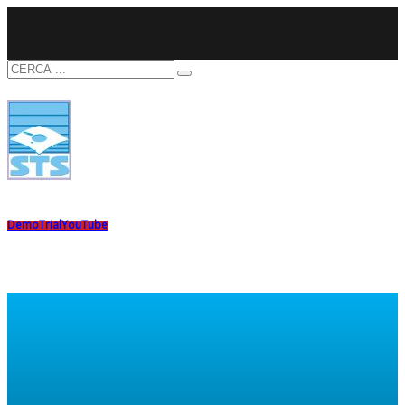
Demo
Trial
YouTube