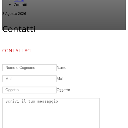
Contatti
8 Agosto 2026
Contatti
CONTATTACI
Name
Mail
Oggetto