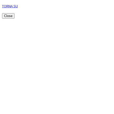
TORNA SU
Close