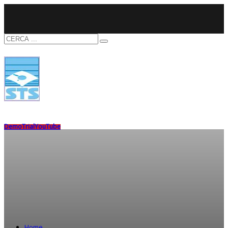
Demo
Trial
YouTube
Home