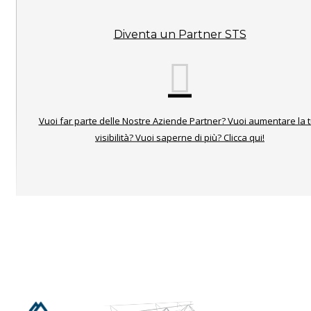
Diventa un Partner STS
Vuoi far parte delle Nostre Aziende Partner? Vuoi aumentare la 
visibilità? Vuoi saperne di più? Clicca qui!
I NOSTRI PARTNER