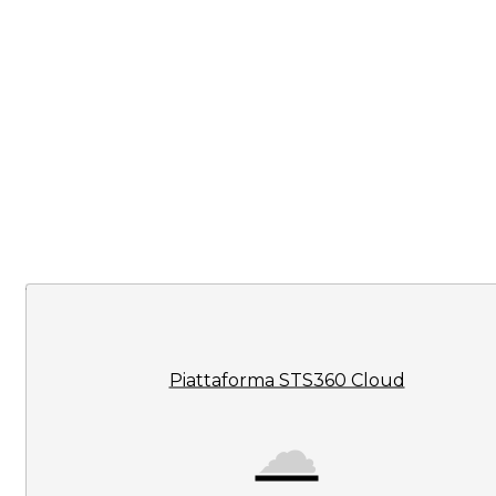
Piattaforma STS360 Cloud