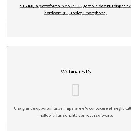
STS360, la piattaforma in cloud STS gestibile da tutti i dispositiv
hardware (PC, Tablet, Smartphone).
Webinar STS
Una grande opportunità per imparare e/o conoscere al meglio tutt
molteplici funzionalità dei nostri software.