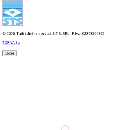
© 2026. Tutti i diritti riservati. S.T.S. SRL - P.Iva: 02248590875
TORNA SU
Close