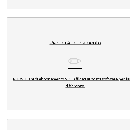
Piani di Abbonamento
NUOVI Piani di Abbonamento STS! Affidati ai nostri software per fa
differenza.