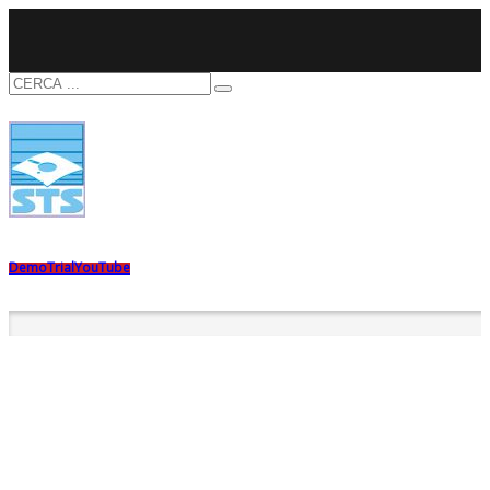
Demo
Trial
YouTube