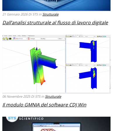
21 Gennaio 2026
Di STS
in
Strutturale
Dall’analisi strutturale al flusso di lavoro digitale
06 Novembre 2025
Di STS
in
Strutturale
Il modulo GMNIA del software CDJ Win