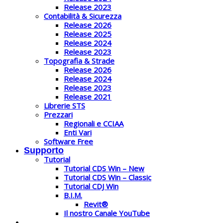
Release 2023
Contabilità & Sicurezza
Release 2026
Release 2025
Release 2024
Release 2023
Topografia & Strade
Release 2026
Release 2024
Release 2023
Release 2021
Librerie STS
Prezzari
Regionali e CCIAA
Enti Vari
Software Free
Supporto
Tutorial
Tutorial CDS Win – New
Tutorial CDS Win – Classic
Tutorial CDJ Win
B.I.M.
Revit®
Il nostro Canale YouTube
Partner STS