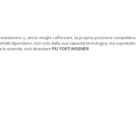
mantenere o, ancor meglio rafforzare, la propria posizione competitiva
infatti dipendono, non solo dalla sua capacità tecnologica, ma sopratutto
ra le aziende, cioè diventare
PIU' FORTI INSIEME!!!