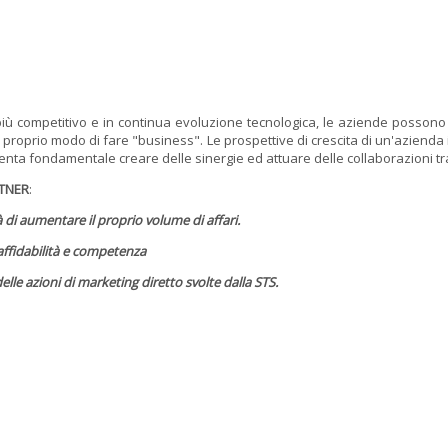
iù competitivo e in continua evoluzione tecnologica, le aziende possono 
proprio modo di fare "business". Le prospettive di crescita di un'azienda 
diventa fondamentale creare delle sinergie ed attuare delle collaborazioni t
RTNER
:
tà di aumentare il proprio volume di affari.
 affidabilità e competenza
elle azioni di marketing diretto svolte dalla STS.