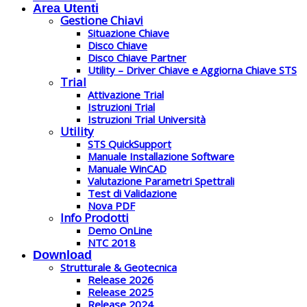
Area Utenti
Gestione Chiavi
Situazione Chiave
Disco Chiave
Disco Chiave Partner
Utility – Driver Chiave e Aggiorna Chiave STS
Trial
Attivazione Trial
Istruzioni Trial
Istruzioni Trial Università
Utility
STS QuickSupport
Manuale Installazione Software
Manuale WinCAD
Valutazione Parametri Spettrali
Test di Validazione
Nova PDF
Info Prodotti
Demo OnLine
NTC 2018
Download
Strutturale & Geotecnica
Release 2026
Release 2025
Release 2024