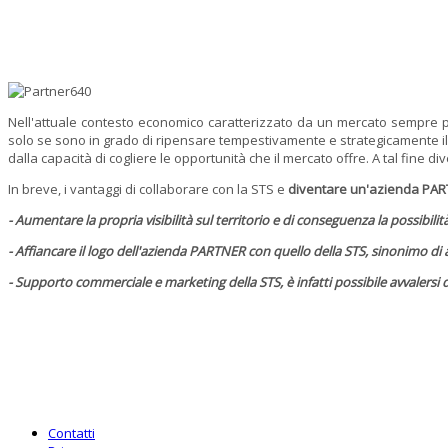
Nell'attuale contesto economico caratterizzato da un mercato sempre p
solo se sono in grado di ripensare tempestivamente e strategicamente il 
dalla capacità di cogliere le opportunità che il mercato offre. A tal fine 
In breve, i vantaggi di collaborare con la STS e
diventare un'azienda PA
- Aumentare la propria visibilità sul territorio e di conseguenza la possibili
- Affiancare il logo dell'azienda PARTNER con quello della STS, sinonimo di
- Supporto commerciale e marketing della STS, è infatti possibile avvalersi d
Contatti