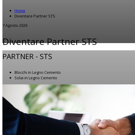
Home
Diventare Partner STS
7 Agosto 2026
Diventare Partner STS
PARTNER -
STS
Blocchi in Legno Cemento
Solai in Legno Cemento