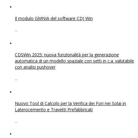
Il modulo GMNIA del software CDJ Win
...
CDSWin 2025: nuova funzionalità per la generazione
automatica di un modello spaziale con setti in c.a. valutabile
con analisi pushover
...
Nuovo Tool di Calcolo per la Verifica dei Fori nei Solai in
Laterocemento e Travetti Prefabbricati
...