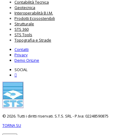
Contabilità Tecnica
Geotecnica
Interoperabilità B.I.M.
Prodotti Ecosostenibili
Strutturale
STS 360
STS Tools
Topografia e Strade
Contatti
Privacy
Demo OnLine
SOCIAL
© 2026. Tutti i diritti riservati. S.T.S. SRL - P.Iva: 02248590875
TORNA SU