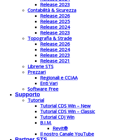
Release 2023
Contabilità & Sicurezza
Release 2026
Release 2025
Release 2024
Release 2023
Topografia & Strade
Release 2026
Release 2024
Release 2023
Release 2021
Librerie STS
Prezzari
Regionali e CCIAA
Enti Vari
Software Free
Supporto
Tutorial
Tutorial CDS Win – New
Tutorial CDS Win – Classic
Tutorial CDJ Win
B.I.M.
Revit®
Il nostro Canale YouTube
Partner STS