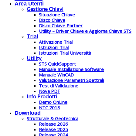
Area Utenti
Gestione Chiavi
Situazione Chiave
Disco Chiave
Disco Chiave Partner
Utility – Driver Chiave e Aggiorna Chiave STS
Trial
Attivazione Trial
Istruzioni Trial
Istruzioni Trial Università
Utility
STS QuickSupport
Manuale Installazione Software
Manuale WinCAD
Valutazione Parametri Spettrali
Test di Validazione
Nova PDF
Info Prodotti
Demo OnLine
NTC 2018
Download
Strutturale & Geotecnica
Release 2026
Release 2025
Release 2024