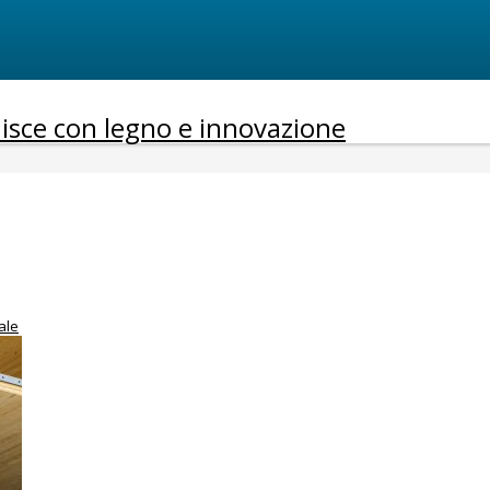
truisce con legno e innovazione
ale