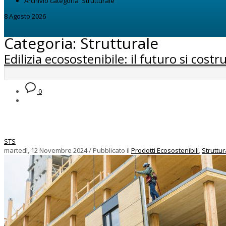
Archivio categoria"Strutturale"
8 Agosto 2026
Categoria: Strutturale
Edilizia ecosostenibile: il futuro si cos
0
STS
martedì, 12 Novembre 2024
/
Pubblicato il
Prodotti Ecosostenibili
,
Struttur