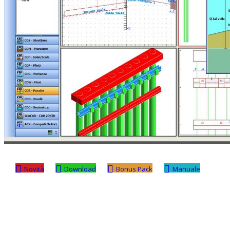
Novità
Download
Bonus Pack
Manuale