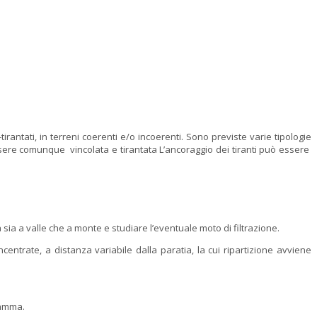
rantati, in terreni coerenti e/o incoerenti. Sono previste varie tipologie
 essere comunque vincolata e tirantata L’ancoraggio dei tiranti può essere
sia a valle che a monte e studiare l’eventuale moto di filtrazione.
centrate, a distanza variabile dalla paratia, la cui ripartizione avviene
ramma.