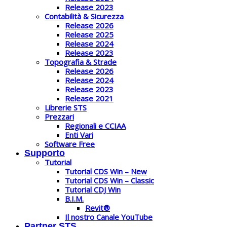
Release 2023
Contabilità & Sicurezza
Release 2026
Release 2025
Release 2024
Release 2023
Topografia & Strade
Release 2026
Release 2024
Release 2023
Release 2021
Librerie STS
Prezzari
Regionali e CCIAA
Enti Vari
Software Free
Supporto
Tutorial
Tutorial CDS Win – New
Tutorial CDS Win – Classic
Tutorial CDJ Win
B.I.M.
Revit®
Il nostro Canale YouTube
Partner STS