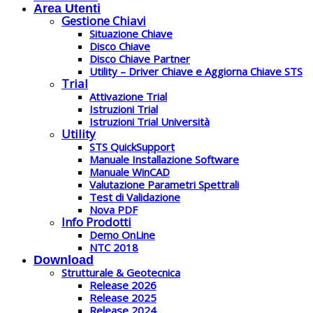
Area Utenti
Gestione Chiavi
Situazione Chiave
Disco Chiave
Disco Chiave Partner
Utility – Driver Chiave e Aggiorna Chiave STS
Trial
Attivazione Trial
Istruzioni Trial
Istruzioni Trial Università
Utility
STS QuickSupport
Manuale Installazione Software
Manuale WinCAD
Valutazione Parametri Spettrali
Test di Validazione
Nova PDF
Info Prodotti
Demo OnLine
NTC 2018
Download
Strutturale & Geotecnica
Release 2026
Release 2025
Release 2024