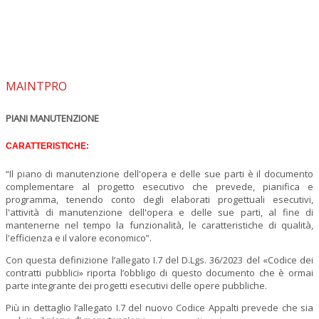
MAINTPRO
PIANI MANUTENZIONE
CARATTERISTICHE:
“Il piano di manutenzione dell'opera e delle sue parti è il documento
complementare al progetto esecutivo che prevede, pianifica e
programma, tenendo conto degli elaborati progettuali esecutivi,
l'attività di manutenzione dell'opera e delle sue parti, al fine di
mantenerne nel tempo la funzionalità, le caratteristiche di qualità,
l'efficienza e il valore economico”.
Con questa definizione l’allegato I.7 del D.Lgs. 36/2023 del «Codice dei
contratti pubblici» riporta l’obbligo di questo documento che è ormai
parte integrante dei progetti esecutivi delle opere pubbliche.
Più in dettaglio l’allegato I.7 del nuovo Codice Appalti prevede che sia