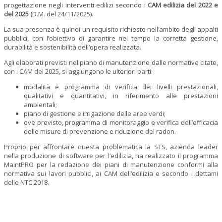
progettazione negli interventi edilizi secondo i
CAM edilizia
del 2022 e
del 2025 (
D.M. del 24/11/2025).
La sua presenza è quindi un requisito richiesto nell’ambito degli appalti
pubblici, con l’obiettivo di garantire nel tempo la corretta gestione,
durabilità e sostenibilità dell’opera realizzata.
Agli elaborati previsti nel piano di manutenzione dalle normative citate,
con i CAM del 2025, si aggiungono le ulteriori parti:
modalità e programma di verifica dei livelli prestazionali,
qualitativi e quantitativi, in riferimento alle prestazioni
ambientali;
piano di gestione e irrigazione delle aree verdi;
ove previsto, programma di monitoraggio e verifica dell’efficacia
delle misure di prevenzione e riduzione del radon.
Proprio per affrontare questa problematica la STS, azienda leader
nella produzione di software per l’edilizia, ha realizzato il programma
MaintPRO per la redazione dei piani di manutenzione conformi alla
normativa sui lavori pubblici, ai CAM dell’edilizia e secondo i dettami
delle NTC 2018.