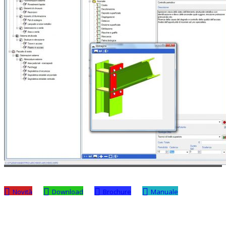
Novità
Download
Brochure
Manuale