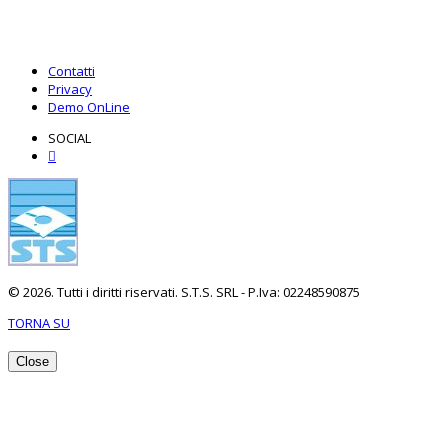
Contatti
Privacy
Demo OnLine
SOCIAL
© 2026. Tutti i diritti riservati. S.T.S. SRL - P.Iva: 02248590875
TORNA SU
Close