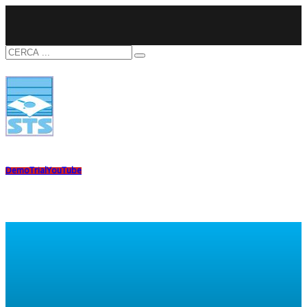
Demo
Trial
YouTube