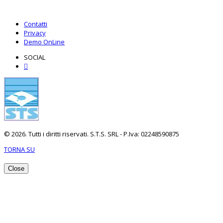
Contatti
Privacy
Demo OnLine
SOCIAL
© 2026. Tutti i diritti riservati. S.T.S. SRL - P.Iva: 02248590875
TORNA SU
Close