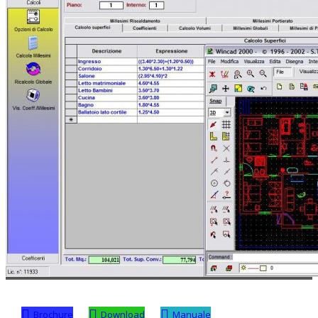
Brochure
Download
Manuale