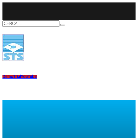
Demo
Trial
YouTube