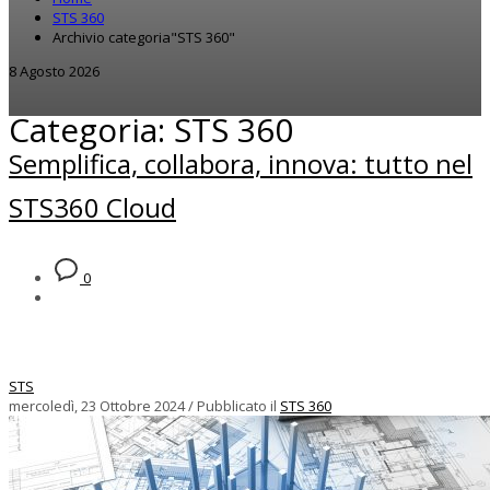
STS 360
Archivio categoria"STS 360"
8 Agosto 2026
Categoria: STS 360
Semplifica, collabora, innova: tutto nel
STS360 Cloud
0
STS
mercoledì, 23 Ottobre 2024
/
Pubblicato il
STS 360