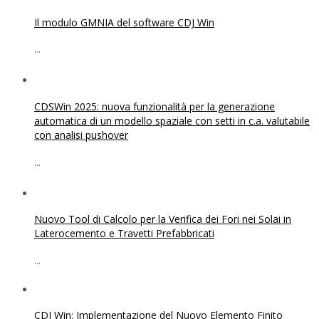
Il modulo GMNIA del software CDJ Win
...
CDSWin 2025: nuova funzionalità per la generazione
automatica di un modello spaziale con setti in c.a. valutabile
con analisi pushover
...
Nuovo Tool di Calcolo per la Verifica dei Fori nei Solai in
Laterocemento e Travetti Prefabbricati
...
CDJ Win: Implementazione del Nuovo Elemento Finito