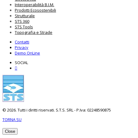
Interoperabilità B.I.M.
Prodotti Ecosostenibili
Strutturale
STS 360
STS Tools
Topografia e Strade
Contatti
Privacy
Demo OnLine
SOCIAL
© 2026. Tutti i diritti riservati. S.T.S. SRL - P.Iva: 02248590875
TORNA SU
Close