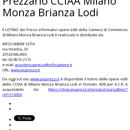
Prezzario CCIAA Milano
Monza Brianza Lodi
Il LISTINO dei Prezzi informativi opere edili della Camera di Commercio
di Milano Monza Brianza Lodi è realizzato e distribuito da:
INFOCAMERE SCPA
via Viserba, 20
20126 MILANO
tel. 02-8515-2115
e-mail:
assistenzaprezzi@infocamere.it
URL:
www.piuprezzi.it
Da oggi sul sito
www.piuprezzi.it
è disponibile il listino delle opere edili
della CCIAA di Milano Monza Brianza Lodi in formato ADB per A.C.R. è
acquistabile da:
https://shop.piuprezzi.it/product-tag/adbmi/?
ref=213056