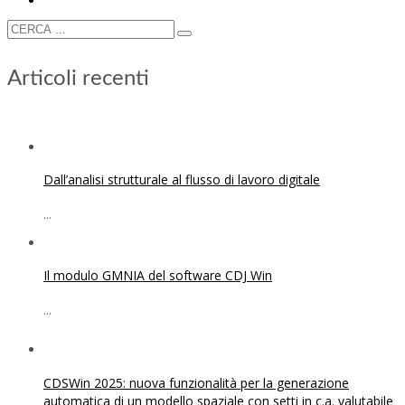
Articoli recenti
Dall’analisi strutturale al flusso di lavoro digitale
...
Il modulo GMNIA del software CDJ Win
...
CDSWin 2025: nuova funzionalità per la generazione
automatica di un modello spaziale con setti in c.a. valutabile