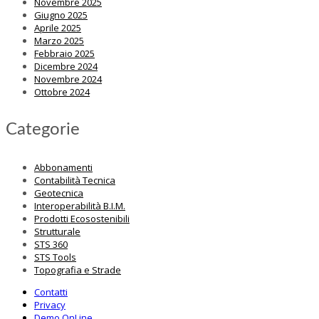
Novembre 2025
Giugno 2025
Aprile 2025
Marzo 2025
Febbraio 2025
Dicembre 2024
Novembre 2024
Ottobre 2024
Categorie
Abbonamenti
Contabilità Tecnica
Geotecnica
Interoperabilità B.I.M.
Prodotti Ecosostenibili
Strutturale
STS 360
STS Tools
Topografia e Strade
Contatti
Privacy
Demo OnLine