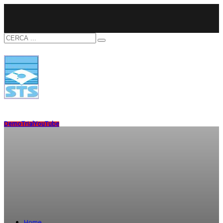
Demo
Trial
YouTube
Home