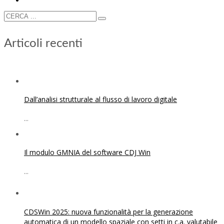
Articoli recenti
Dall’analisi strutturale al flusso di lavoro digitale
...
Il modulo GMNIA del software CDJ Win
...
CDSWin 2025: nuova funzionalità per la generazione
automatica di un modello spaziale con setti in c.a. valutabile