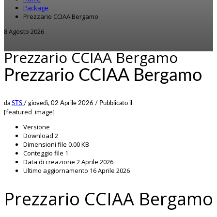
Package
Prezzario CCIAA Bergamo
8 Agosto 2026
Prezzario CCIAA Bergamo
Prezzario CCIAA Bergamo
da
STS
/
giovedì, 02 Aprile 2026
/
Pubblicato il
[featured_image]
Versione
Download
2
Dimensioni file
0.00 KB
Conteggio file
1
Data di creazione
2 Aprile 2026
Ultimo aggiornamento
16 Aprile 2026
Prezzario CCIAA Bergamo