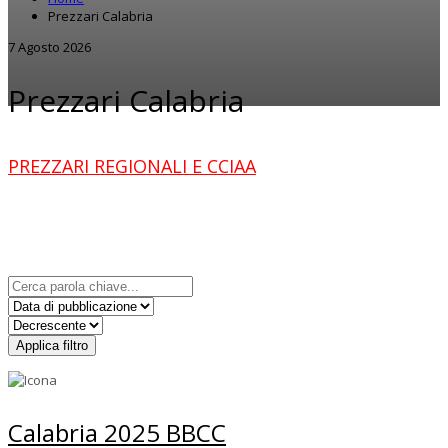
Prezzari Calabria
7 Agosto 2026
Prezzari Calabria
PREZZARI REGIONALI E CCIAA
Applica filtro
Calabria 2025 BBCC