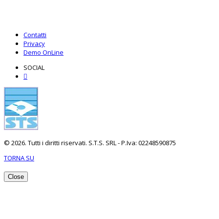
Contatti
Privacy
Demo OnLine
SOCIAL
© 2026. Tutti i diritti riservati. S.T.S. SRL - P.Iva: 02248590875
TORNA SU
Close