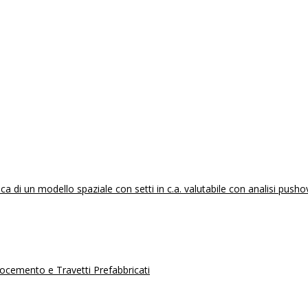
 di un modello spaziale con setti in c.a. valutabile con analisi pusho
erocemento e Travetti Prefabbricati