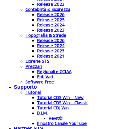
Release 2023
Contabilità & Sicurezza
Release 2026
Release 2025
Release 2024
Release 2023
Topografia & Strade
Release 2026
Release 2024
Release 2023
Release 2021
Librerie STS
Prezzari
Regionali e CCIAA
Enti Vari
Software Free
Supporto
Tutorial
Tutorial CDS Win – New
Tutorial CDS Win – Classic
Tutorial CDJ Win
B.I.M.
Revit®
Il nostro Canale YouTube
Partner STS