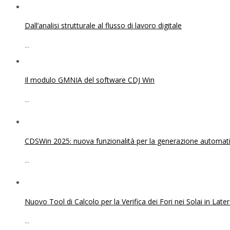
Dall’analisi strutturale al flusso di lavoro digitale
...
Il modulo GMNIA del software CDJ Win
...
CDSWin 2025: nuova funzionalità per la generazione automatica
...
Nuovo Tool di Calcolo per la Verifica dei Fori nei Solai in Lat
...