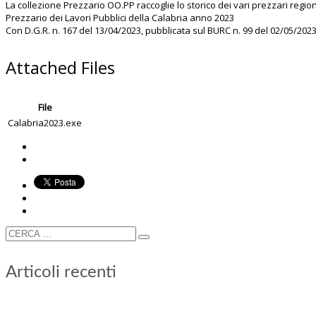
La collezione Prezzario OO.PP raccoglie lo storico dei vari prezzari region
Prezzario dei Lavori Pubblici della Calabria anno 2023
Con D.G.R. n. 167 del 13/04/2023, pubblicata sul BURC n. 99 del 02/05/2023
Attached Files
File
Calabria2023.exe
Articoli recenti