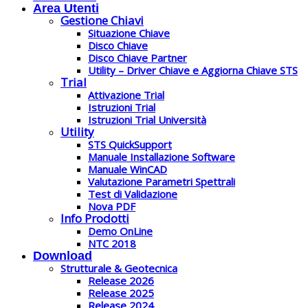
Area Utenti
Gestione Chiavi
Situazione Chiave
Disco Chiave
Disco Chiave Partner
Utility – Driver Chiave e Aggiorna Chiave STS
Trial
Attivazione Trial
Istruzioni Trial
Istruzioni Trial Università
Utility
STS QuickSupport
Manuale Installazione Software
Manuale WinCAD
Valutazione Parametri Spettrali
Test di Validazione
Nova PDF
Info Prodotti
Demo OnLine
NTC 2018
Download
Strutturale & Geotecnica
Release 2026
Release 2025
Release 2024