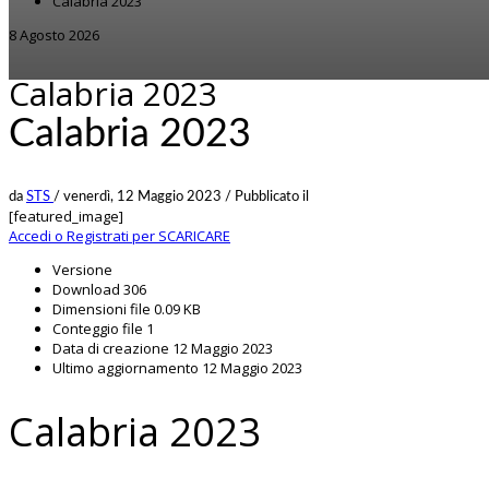
Calabria 2023
8 Agosto 2026
Calabria 2023
Calabria 2023
da
STS
/
venerdì, 12 Maggio 2023
/
Pubblicato il
[featured_image]
Accedi o Registrati per SCARICARE
Versione
Download
306
Dimensioni file
0.09 KB
Conteggio file
1
Data di creazione
12 Maggio 2023
Ultimo aggiornamento
12 Maggio 2023
Calabria 2023