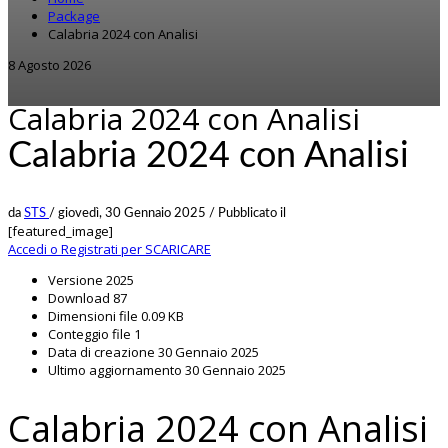
Package
Calabria 2024 con Analisi
8 Agosto 2026
Calabria 2024 con Analisi
Calabria 2024 con Analisi
da
STS
/
giovedì, 30 Gennaio 2025
/
Pubblicato il
[featured_image]
Accedi o Registrati per SCARICARE
Versione
2025
Download
87
Dimensioni file
0.09 KB
Conteggio file
1
Data di creazione
30 Gennaio 2025
Ultimo aggiornamento
30 Gennaio 2025
Calabria 2024 con Analisi