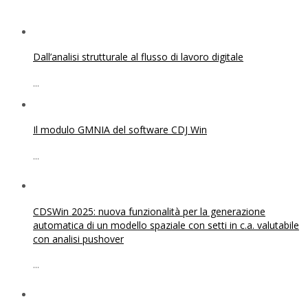
Dall’analisi strutturale al flusso di lavoro digitale
...
Il modulo GMNIA del software CDJ Win
...
CDSWin 2025: nuova funzionalità per la generazione
automatica di un modello spaziale con setti in c.a. valutabile
con analisi pushover
...