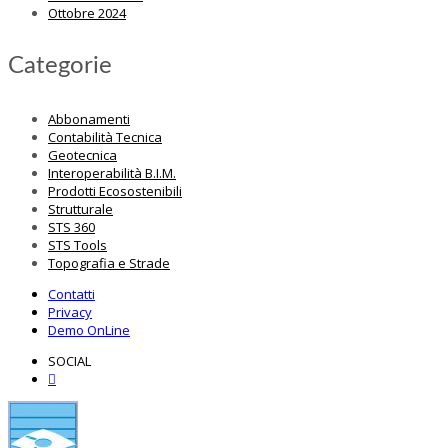
Ottobre 2024
Categorie
Abbonamenti
Contabilità Tecnica
Geotecnica
Interoperabilità B.I.M.
Prodotti Ecosostenibili
Strutturale
STS 360
STS Tools
Topografia e Strade
Contatti
Privacy
Demo OnLine
SOCIAL