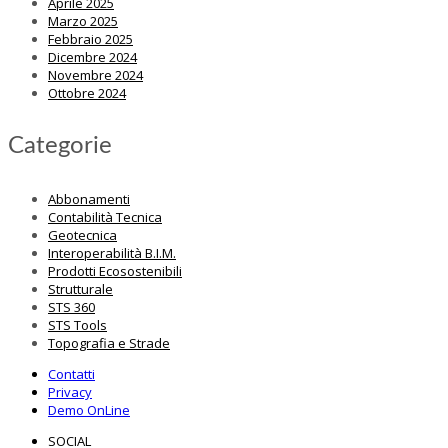
Aprile 2025
Marzo 2025
Febbraio 2025
Dicembre 2024
Novembre 2024
Ottobre 2024
Categorie
Abbonamenti
Contabilità Tecnica
Geotecnica
Interoperabilità B.I.M.
Prodotti Ecosostenibili
Strutturale
STS 360
STS Tools
Topografia e Strade
Contatti
Privacy
Demo OnLine
SOCIAL