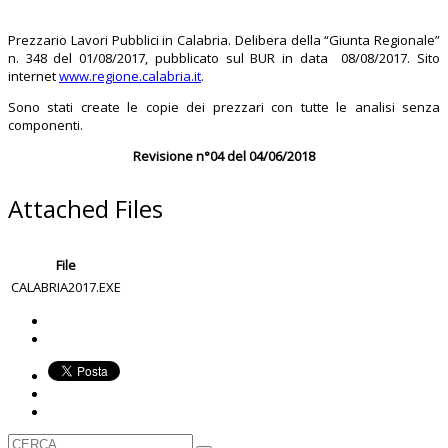
Prezzario Lavori Pubblici in Calabria. Delibera della “Giunta Regionale”
n. 348 del 01/08/2017, pubblicato sul BUR in data 08/08/2017. Sito
internet
www.regione.calabria.it
.
Sono stati create le copie dei prezzari con tutte le analisi senza
componenti.
Revisione n°04 del 04/06/2018
Attached Files
File
CALABRIA2017.EXE