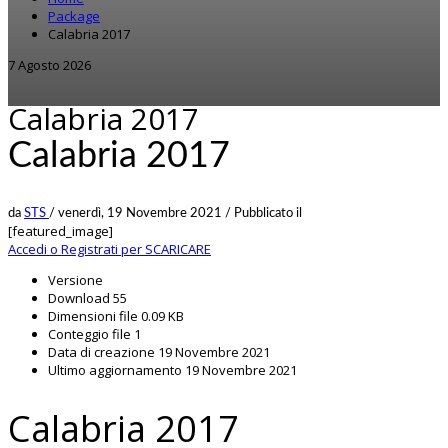
Package
Calabria 2017
7 Agosto 2026
Calabria 2017
Calabria 2017
da
STS
/
venerdì, 19 Novembre 2021
/
Pubblicato il
[featured_image]
Accedi o Registrati per SCARICARE
Versione
Download
55
Dimensioni file
0.09 KB
Conteggio file
1
Data di creazione
19 Novembre 2021
Ultimo aggiornamento
19 Novembre 2021
Calabria 2017