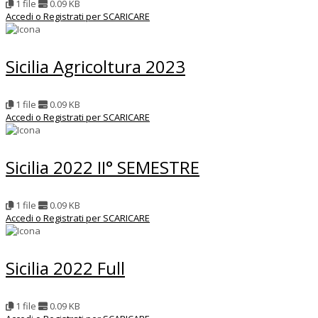
1 file
0.09 KB
Accedi o Registrati per SCARICARE
Sicilia Agricoltura 2023
1 file
0.09 KB
Accedi o Registrati per SCARICARE
Sicilia 2022 II° SEMESTRE
1 file
0.09 KB
Accedi o Registrati per SCARICARE
Sicilia 2022 Full
1 file
0.09 KB