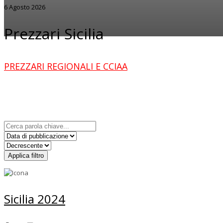
6 Agosto 2026
Prezzari Sicilia
PREZZARI REGIONALI E CCIAA
Applica filtro
Sicilia 2024