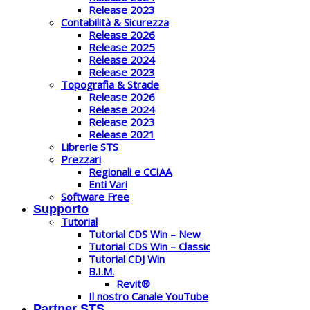
Release 2023
Contabilità & Sicurezza
Release 2026
Release 2025
Release 2024
Release 2023
Topografia & Strade
Release 2026
Release 2024
Release 2023
Release 2021
Librerie STS
Prezzari
Regionali e CCIAA
Enti Vari
Software Free
Supporto
Tutorial
Tutorial CDS Win – New
Tutorial CDS Win – Classic
Tutorial CDJ Win
B.I.M.
Revit®
Il nostro Canale YouTube
Partner STS