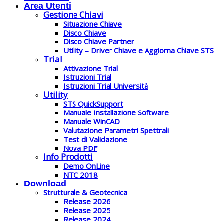
Area Utenti
Gestione Chiavi
Situazione Chiave
Disco Chiave
Disco Chiave Partner
Utility – Driver Chiave e Aggiorna Chiave STS
Trial
Attivazione Trial
Istruzioni Trial
Istruzioni Trial Università
Utility
STS QuickSupport
Manuale Installazione Software
Manuale WinCAD
Valutazione Parametri Spettrali
Test di Validazione
Nova PDF
Info Prodotti
Demo OnLine
NTC 2018
Download
Strutturale & Geotecnica
Release 2026
Release 2025
Release 2024