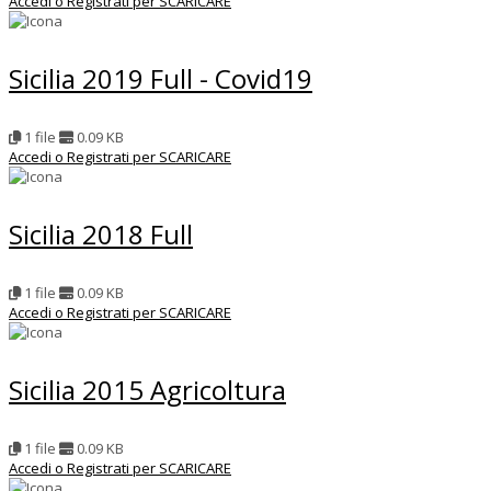
Accedi o Registrati per SCARICARE
Sicilia 2019 Full - Covid19
1 file
0.09 KB
Accedi o Registrati per SCARICARE
Sicilia 2018 Full
1 file
0.09 KB
Accedi o Registrati per SCARICARE
Sicilia 2015 Agricoltura
1 file
0.09 KB
Accedi o Registrati per SCARICARE