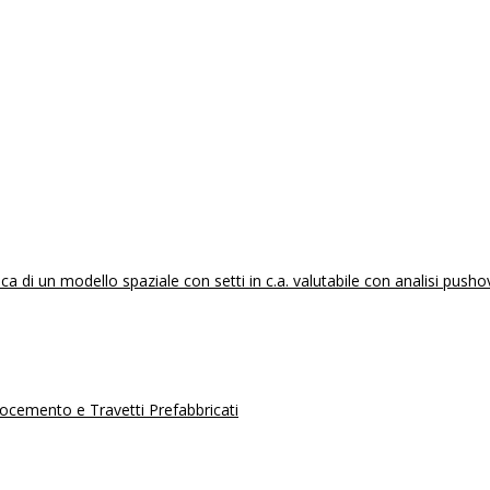
 di un modello spaziale con setti in c.a. valutabile con analisi pusho
erocemento e Travetti Prefabbricati