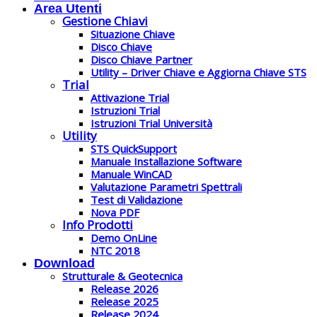
Area Utenti
Gestione Chiavi
Situazione Chiave
Disco Chiave
Disco Chiave Partner
Utility – Driver Chiave e Aggiorna Chiave STS
Trial
Attivazione Trial
Istruzioni Trial
Istruzioni Trial Università
Utility
STS QuickSupport
Manuale Installazione Software
Manuale WinCAD
Valutazione Parametri Spettrali
Test di Validazione
Nova PDF
Info Prodotti
Demo OnLine
NTC 2018
Download
Strutturale & Geotecnica
Release 2026
Release 2025
Release 2024