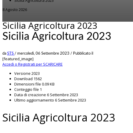
Sicilia Agricoltura 2023
8 Agosto 2026
Sicilia Agricoltura 2023
Sicilia Agricoltura 2023
da
STS
/
mercoledì, 06 Settembre 2023
/
Pubblicato il
[featured_image]
Accedi o Registrati per SCARICARE
Versione
2023
Download
1562
Dimensioni file
0.09 KB
Conteggio file
1
Data di creazione
6 Settembre 2023
Ultimo aggiornamento
6 Settembre 2023
Sicilia Agricoltura 2023