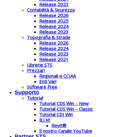
Release 2023
Contabilità & Sicurezza
Release 2026
Release 2025
Release 2024
Release 2023
Topografia & Strade
Release 2026
Release 2024
Release 2023
Release 2021
Librerie STS
Prezzari
Regionali e CCIAA
Enti Vari
Software Free
Supporto
Tutorial
Tutorial CDS Win – New
Tutorial CDS Win – Classic
Tutorial CDJ Win
B.I.M.
Revit®
Il nostro Canale YouTube
Partner STS