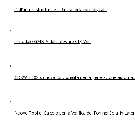
Dall’analisi strutturale al flusso di lavoro digitale
...
Il modulo GMNIA del software CDJ Win
...
CDSWin 2025: nuova funzionalità per la generazione automatica
...
Nuovo Tool di Calcolo per la Verifica dei Fori nei Solai in Lat
...