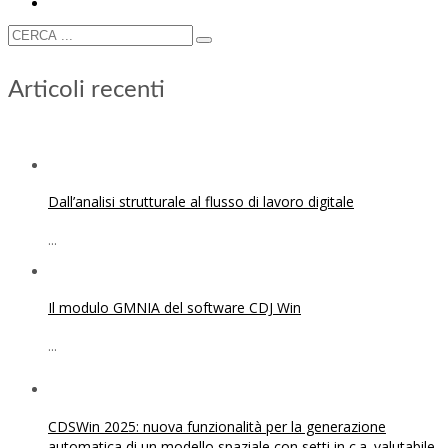
Articoli recenti
Dall’analisi strutturale al flusso di lavoro digitale
...
Il modulo GMNIA del software CDJ Win
...
CDSWin 2025: nuova funzionalità per la generazione
automatica di un modello spaziale con setti in c.a. valutabile