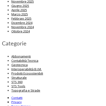
Novembre 2025
Giugno 2025
Aprile 2025
Marzo 2025
Febbraio 2025
Dicembre 2024
Novembre 2024
Ottobre 2024
Categorie
Abbonamenti
Contabilità Tecnica
Geotecnica
Interoperabilità B.I.M.
Prodotti Ecosostenibili
Strutturale
STS 360
STS Tools
Topografia e Strade
Contatti
Privacy