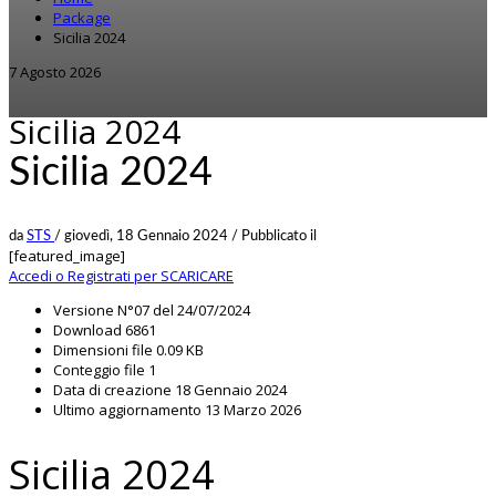
Package
Sicilia 2024
7 Agosto 2026
Sicilia 2024
Sicilia 2024
da
STS
/
giovedì, 18 Gennaio 2024
/
Pubblicato il
[featured_image]
Accedi o Registrati per SCARICARE
Versione
N°07 del 24/07/2024
Download
6861
Dimensioni file
0.09 KB
Conteggio file
1
Data di creazione
18 Gennaio 2024
Ultimo aggiornamento
13 Marzo 2026
Sicilia 2024