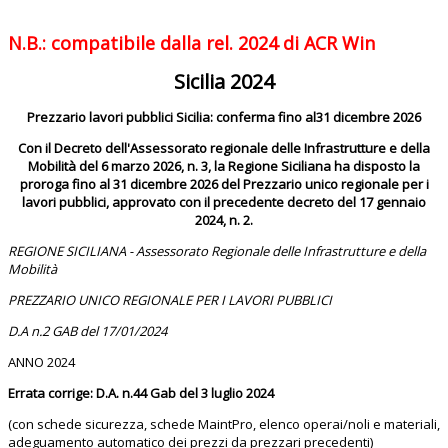
N.B.: compatibile dalla rel. 2024 di ACR Win
Sicilia 2024
Prezzario lavori pubblici Sicilia: conferma fino al31 dicembre 2026
Con il Decreto dell'Assessorato regionale delle Infrastrutture e della
Mobilità del 6 marzo 2026, n. 3, la Regione Siciliana ha disposto la
proroga fino al 31 dicembre 2026 del Prezzario unico regionale per i
lavori pubblici, approvato con il precedente decreto del 17 gennaio
2024, n. 2.
REGIONE SICILIANA - Assessorato Regionale delle Infrastrutture e della
Mobilità
PREZZARIO UNICO REGIONALE PER I LAVORI PUBBLICI
D.A n.2 GAB del 17/01/2024
ANNO 2024
Errata corrige: D.A. n.44 Gab del 3 luglio 2024
(con schede sicurezza, schede MaintPro, elenco operai/noli e materiali,
adeguamento automatico dei prezzi da prezzari precedenti)