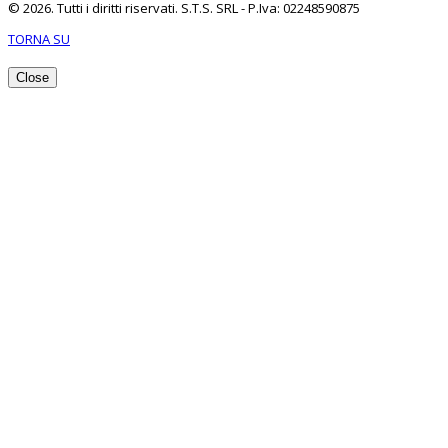
© 2026. Tutti i diritti riservati. S.T.S. SRL - P.Iva: 02248590875
TORNA SU
Close