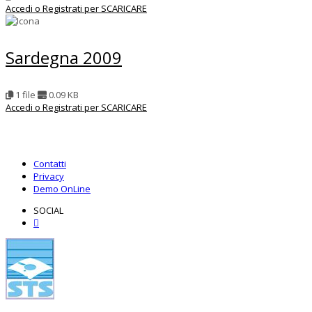
Accedi o Registrati per SCARICARE
Sardegna 2009
1 file
0.09 KB
Accedi o Registrati per SCARICARE
Contatti
Privacy
Demo OnLine
SOCIAL