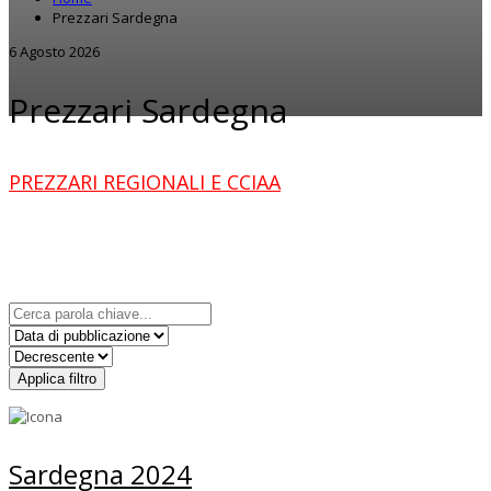
Prezzari Sardegna
6 Agosto 2026
Prezzari Sardegna
PREZZARI REGIONALI E CCIAA
Applica filtro
Sardegna 2024