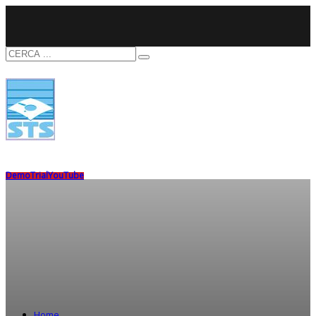
Demo
Trial
YouTube
Home