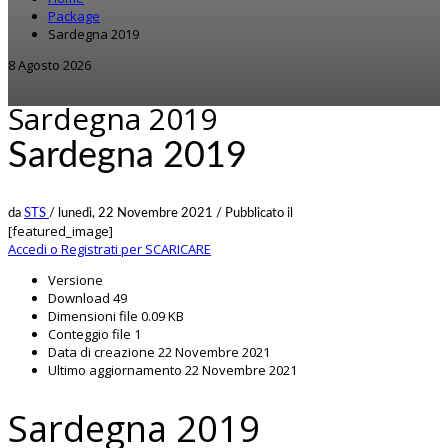
Package
Sardegna 2019
8 Agosto 2026
Sardegna 2019
Sardegna 2019
da
STS
/
lunedì, 22 Novembre 2021
/
Pubblicato il
[featured_image]
Accedi o Registrati per SCARICARE
Versione
Download
49
Dimensioni file
0.09 KB
Conteggio file
1
Data di creazione
22 Novembre 2021
Ultimo aggiornamento
22 Novembre 2021
Sardegna 2019