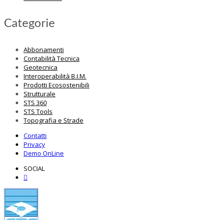
Categorie
Abbonamenti
Contabilità Tecnica
Geotecnica
Interoperabilità B.I.M.
Prodotti Ecosostenibili
Strutturale
STS 360
STS Tools
Topografia e Strade
Contatti
Privacy
Demo OnLine
SOCIAL