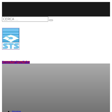
Demo
Trial
YouTube
Home