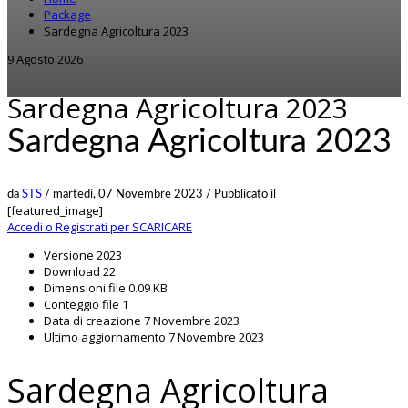
Package
Sardegna Agricoltura 2023
9 Agosto 2026
Sardegna Agricoltura 2023
Sardegna Agricoltura 2023
da
STS
/
martedì, 07 Novembre 2023
/
Pubblicato il
[featured_image]
Accedi o Registrati per SCARICARE
Versione
2023
Download
22
Dimensioni file
0.09 KB
Conteggio file
1
Data di creazione
7 Novembre 2023
Ultimo aggiornamento
7 Novembre 2023
Sardegna Agricoltura