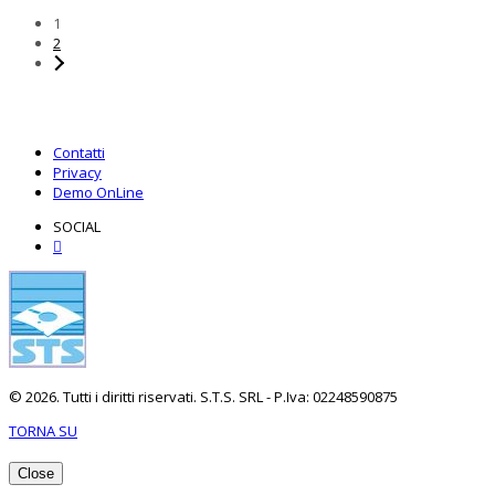
1
2
Contatti
Privacy
Demo OnLine
SOCIAL
© 2026. Tutti i diritti riservati. S.T.S. SRL - P.Iva: 02248590875
TORNA SU
Close