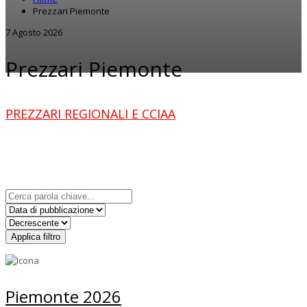
Prezzari Piemonte
7 Agosto 2026
Prezzari Piemonte
PREZZARI REGIONALI E CCIAA
Applica filtro
Piemonte 2026