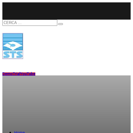
Demo
Trial
YouTube
Home