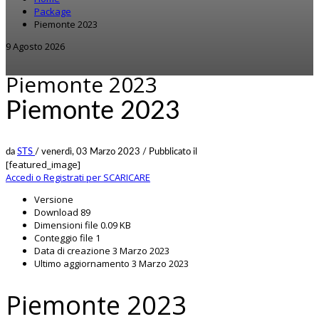
Package
Piemonte 2023
9 Agosto 2026
Piemonte 2023
Piemonte 2023
da
STS
/
venerdì, 03 Marzo 2023
/
Pubblicato il
[featured_image]
Accedi o Registrati per SCARICARE
Versione
Download
89
Dimensioni file
0.09 KB
Conteggio file
1
Data di creazione
3 Marzo 2023
Ultimo aggiornamento
3 Marzo 2023
Piemonte 2023