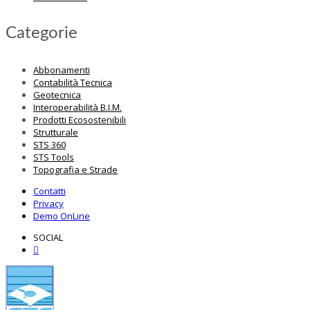
Categorie
Abbonamenti
Contabilità Tecnica
Geotecnica
Interoperabilità B.I.M.
Prodotti Ecosostenibili
Strutturale
STS 360
STS Tools
Topografia e Strade
Contatti
Privacy
Demo OnLine
SOCIAL