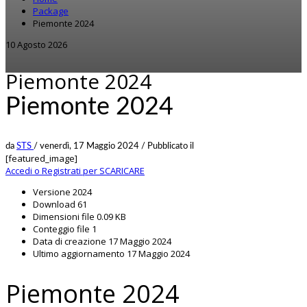
Package
Piemonte 2024
10 Agosto 2026
Piemonte 2024
Piemonte 2024
da
STS
/
venerdì, 17 Maggio 2024
/
Pubblicato il
[featured_image]
Accedi o Registrati per SCARICARE
Versione
2024
Download
61
Dimensioni file
0.09 KB
Conteggio file
1
Data di creazione
17 Maggio 2024
Ultimo aggiornamento
17 Maggio 2024
Piemonte 2024