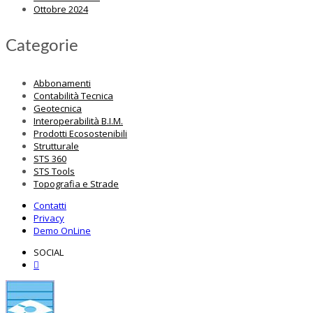
Ottobre 2024
Categorie
Abbonamenti
Contabilità Tecnica
Geotecnica
Interoperabilità B.I.M.
Prodotti Ecosostenibili
Strutturale
STS 360
STS Tools
Topografia e Strade
Contatti
Privacy
Demo OnLine
SOCIAL