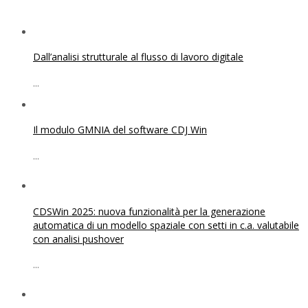
Dall’analisi strutturale al flusso di lavoro digitale
...
Il modulo GMNIA del software CDJ Win
...
CDSWin 2025: nuova funzionalità per la generazione
automatica di un modello spaziale con setti in c.a. valutabile
con analisi pushover
...