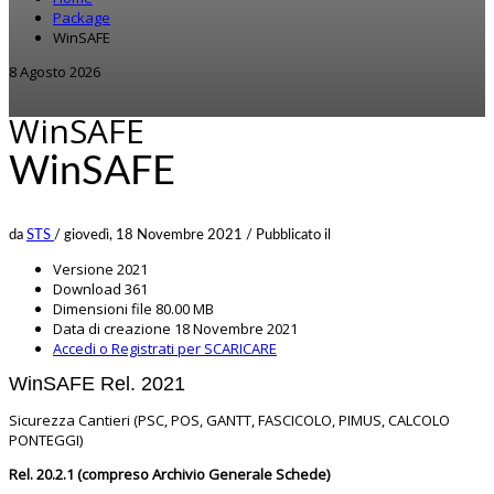
Package
WinSAFE
8 Agosto 2026
WinSAFE
WinSAFE
da
STS
/
giovedì, 18 Novembre 2021
/
Pubblicato il
Versione
2021
Download
361
Dimensioni file
80.00 MB
Data di creazione
18 Novembre 2021
Accedi o Registrati per SCARICARE
WinSAFE Rel. 2021
Sicurezza Cantieri (PSC, POS, GANTT, FASCICOLO, PIMUS, CALCOLO
PONTEGGI)
Rel. 20.2.1 (compreso Archivio Generale Schede)