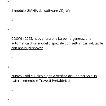
Il modulo GMNIA del software CDJ Win
...
CDSWin 2025: nuova funzionalità per la generazione
automatica di un modello spaziale con setti in c.a. valutabile
con analisi pushover
...
Nuovo Tool di Calcolo per la Verifica dei Fori nei Solai in
Laterocemento e Travetti Prefabbricati
...