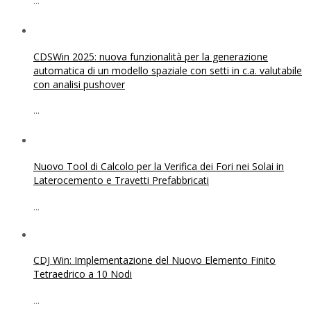
...
CDSWin 2025: nuova funzionalità per la generazione
automatica di un modello spaziale con setti in c.a. valutabile
con analisi pushover
...
Nuovo Tool di Calcolo per la Verifica dei Fori nei Solai in
Laterocemento e Travetti Prefabbricati
...
CDJ Win: Implementazione del Nuovo Elemento Finito
Tetraedrico a 10 Nodi
...