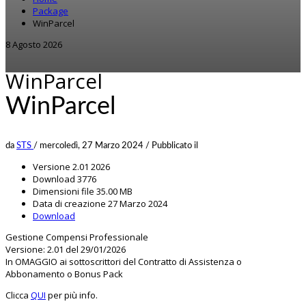
Package
WinParcel
8 Agosto 2026
WinParcel
WinParcel
da
STS
/
mercoledì, 27 Marzo 2024
/
Pubblicato il
Versione
2.01 2026
Download
3776
Dimensioni file
35.00 MB
Data di creazione
27 Marzo 2024
Download
Gestione Compensi Professionale
Versione: 2.01 del 29/01/2026
In OMAGGIO ai sottoscrittori del Contratto di Assistenza o
Abbonamento o Bonus Pack
Clicca
QUI
per più info.