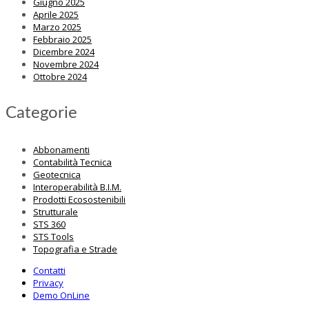
Giugno 2025
Aprile 2025
Marzo 2025
Febbraio 2025
Dicembre 2024
Novembre 2024
Ottobre 2024
Categorie
Abbonamenti
Contabilità Tecnica
Geotecnica
Interoperabilità B.I.M.
Prodotti Ecosostenibili
Strutturale
STS 360
STS Tools
Topografia e Strade
Contatti
Privacy
Demo OnLine