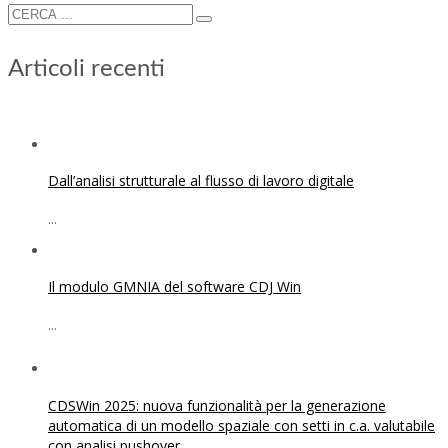
Articoli recenti
Dall’analisi strutturale al flusso di lavoro digitale
...
Il modulo GMNIA del software CDJ Win
...
CDSWin 2025: nuova funzionalità per la generazione
automatica di un modello spaziale con setti in c.a. valutabile
con analisi pushover