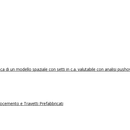
 di un modello spaziale con setti in c.a. valutabile con analisi pusho
erocemento e Travetti Prefabbricati