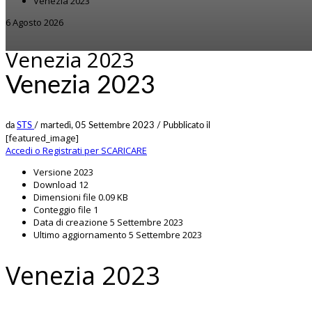
Venezia 2023
6 Agosto 2026
Venezia 2023
Venezia 2023
da
STS
/
martedì, 05 Settembre 2023
/
Pubblicato il
[featured_image]
Accedi o Registrati per SCARICARE
Versione
2023
Download
12
Dimensioni file
0.09 KB
Conteggio file
1
Data di creazione
5 Settembre 2023
Ultimo aggiornamento
5 Settembre 2023
Venezia 2023