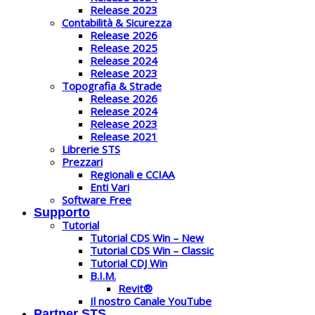
Release 2023
Contabilità & Sicurezza
Release 2026
Release 2025
Release 2024
Release 2023
Topografia & Strade
Release 2026
Release 2024
Release 2023
Release 2021
Librerie STS
Prezzari
Regionali e CCIAA
Enti Vari
Software Free
Supporto
Tutorial
Tutorial CDS Win – New
Tutorial CDS Win – Classic
Tutorial CDJ Win
B.I.M.
Revit®
Il nostro Canale YouTube
Partner STS