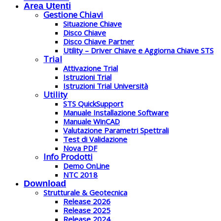
Area Utenti
Gestione Chiavi
Situazione Chiave
Disco Chiave
Disco Chiave Partner
Utility – Driver Chiave e Aggiorna Chiave STS
Trial
Attivazione Trial
Istruzioni Trial
Istruzioni Trial Università
Utility
STS QuickSupport
Manuale Installazione Software
Manuale WinCAD
Valutazione Parametri Spettrali
Test di Validazione
Nova PDF
Info Prodotti
Demo OnLine
NTC 2018
Download
Strutturale & Geotecnica
Release 2026
Release 2025
Release 2024