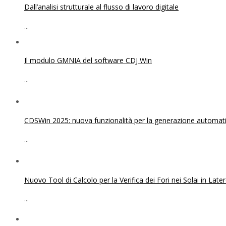
Dall’analisi strutturale al flusso di lavoro digitale
...
Il modulo GMNIA del software CDJ Win
...
CDSWin 2025: nuova funzionalità per la generazione automatica
...
Nuovo Tool di Calcolo per la Verifica dei Fori nei Solai in Lat
...