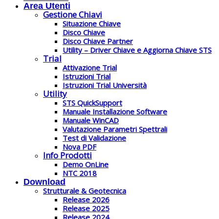
Area Utenti
Gestione Chiavi
Situazione Chiave
Disco Chiave
Disco Chiave Partner
Utility – Driver Chiave e Aggiorna Chiave STS
Trial
Attivazione Trial
Istruzioni Trial
Istruzioni Trial Università
Utility
STS QuickSupport
Manuale Installazione Software
Manuale WinCAD
Valutazione Parametri Spettrali
Test di Validazione
Nova PDF
Info Prodotti
Demo OnLine
NTC 2018
Download
Strutturale & Geotecnica
Release 2026
Release 2025
Release 2024