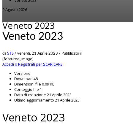
Veneto 2023
9 Agosto 2026
Veneto 2023
Veneto 2023
da
STS
/
venerdì, 21 Aprile 2023
/
Pubblicato il
[featured_image]
Accedi o Registrati per SCARICARE
Versione
Download
48
Dimensioni file
0.09 KB
Conteggio file
1
Data di creazione
21 Aprile 2023
Ultimo aggiornamento
21 Aprile 2023
Veneto 2023