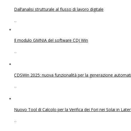
Dall’analisi strutturale al flusso di lavoro digitale
...
Il modulo GMNIA del software CDJ Win
...
CDSWin 2025: nuova funzionalità per la generazione automatica
...
Nuovo Tool di Calcolo per la Verifica dei Fori nei Solai in Lat
...