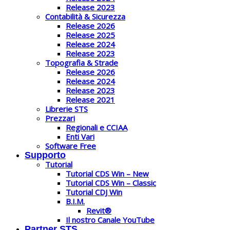
Release 2023
Contabilità & Sicurezza
Release 2026
Release 2025
Release 2024
Release 2023
Topografia & Strade
Release 2026
Release 2024
Release 2023
Release 2021
Librerie STS
Prezzari
Regionali e CCIAA
Enti Vari
Software Free
Supporto
Tutorial
Tutorial CDS Win – New
Tutorial CDS Win – Classic
Tutorial CDJ Win
B.I.M.
Revit®
Il nostro Canale YouTube
Partner STS