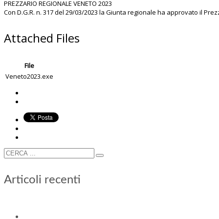
PREZZARIO REGIONALE VENETO 2023
Con D.G.R. n. 317 del 29/03/2023 la Giunta regionale ha approvato il Prez
Attached Files
File
Veneto2023.exe
Articoli recenti