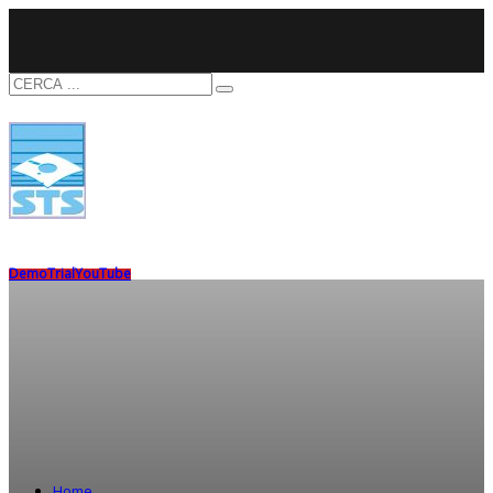
Demo
Trial
YouTube
Home