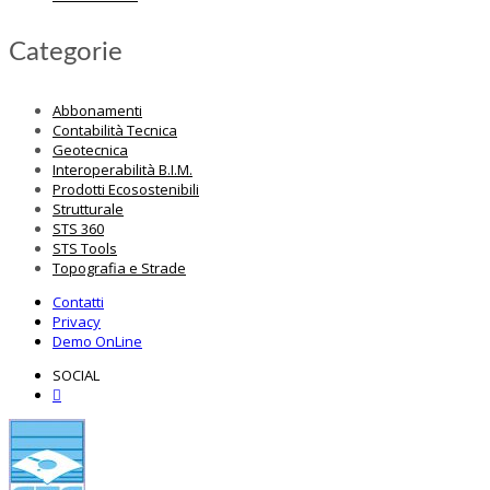
Categorie
Abbonamenti
Contabilità Tecnica
Geotecnica
Interoperabilità B.I.M.
Prodotti Ecosostenibili
Strutturale
STS 360
STS Tools
Topografia e Strade
Contatti
Privacy
Demo OnLine
SOCIAL