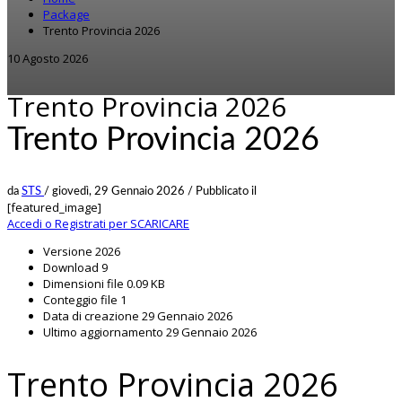
Package
Trento Provincia 2026
10 Agosto 2026
Trento Provincia 2026
Trento Provincia 2026
da
STS
/
giovedì, 29 Gennaio 2026
/
Pubblicato il
[featured_image]
Accedi o Registrati per SCARICARE
Versione
2026
Download
9
Dimensioni file
0.09 KB
Conteggio file
1
Data di creazione
29 Gennaio 2026
Ultimo aggiornamento
29 Gennaio 2026
Trento Provincia 2026