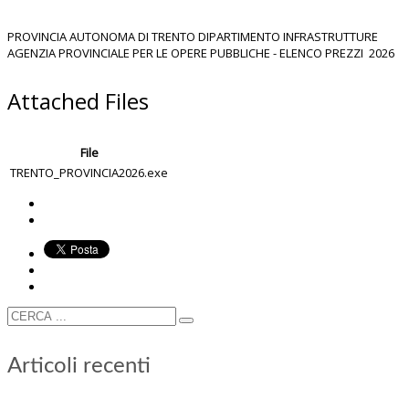
PROVINCIA AUTONOMA DI TRENTO DIPARTIMENTO INFRASTRUTTURE
AGENZIA PROVINCIALE PER LE OPERE PUBBLICHE - ELENCO PREZZI 2026
Attached Files
File
TRENTO_PROVINCIA2026.exe
Articoli recenti