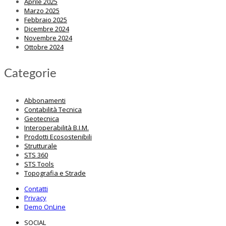
Aprile 2025
Marzo 2025
Febbraio 2025
Dicembre 2024
Novembre 2024
Ottobre 2024
Categorie
Abbonamenti
Contabilità Tecnica
Geotecnica
Interoperabilità B.I.M.
Prodotti Ecosostenibili
Strutturale
STS 360
STS Tools
Topografia e Strade
Contatti
Privacy
Demo OnLine
SOCIAL