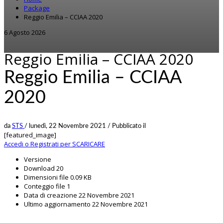
Package
Reggio Emilia – CCIAA 2020
6 Agosto 2026
Reggio Emilia – CCIAA 2020
Reggio Emilia – CCIAA
2020
da
STS
/
lunedì, 22 Novembre 2021
/
Pubblicato il
[featured_image]
Accedi o Registrati per SCARICARE
Versione
Download
20
Dimensioni file
0.09 KB
Conteggio file
1
Data di creazione
22 Novembre 2021
Ultimo aggiornamento
22 Novembre 2021