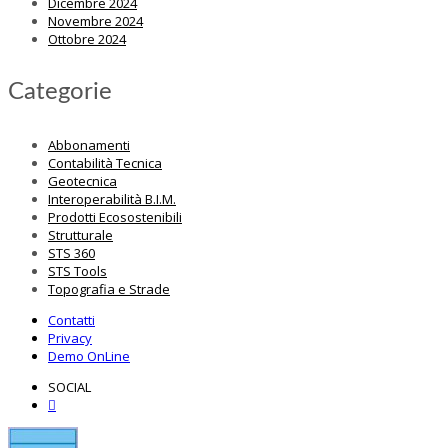
Dicembre 2024
Novembre 2024
Ottobre 2024
Categorie
Abbonamenti
Contabilità Tecnica
Geotecnica
Interoperabilità B.I.M.
Prodotti Ecosostenibili
Strutturale
STS 360
STS Tools
Topografia e Strade
Contatti
Privacy
Demo OnLine
SOCIAL