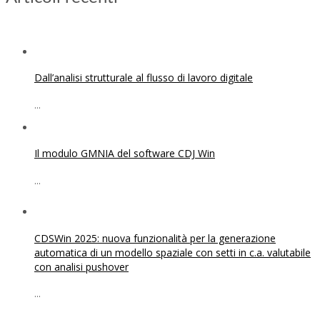
Dall’analisi strutturale al flusso di lavoro digitale
...
Il modulo GMNIA del software CDJ Win
...
CDSWin 2025: nuova funzionalità per la generazione
automatica di un modello spaziale con setti in c.a. valutabile
con analisi pushover
...