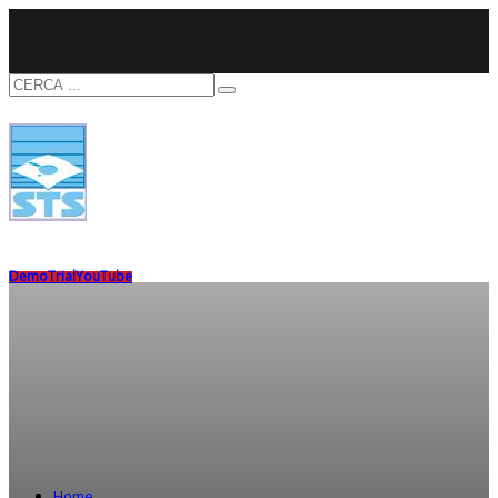
Demo
Trial
YouTube
Home