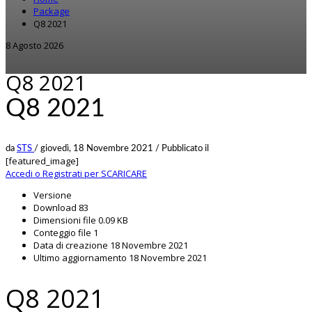
Package
Q8 2021
8 Agosto 2026
Q8 2021
Q8 2021
da
STS
/
giovedì, 18 Novembre 2021
/
Pubblicato il
[featured_image]
Accedi o Registrati per SCARICARE
Versione
Download
83
Dimensioni file
0.09 KB
Conteggio file
1
Data di creazione
18 Novembre 2021
Ultimo aggiornamento
18 Novembre 2021
Q8 2021