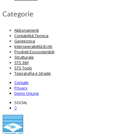
Categorie
Abbonamenti
Contabilità Tecnica
Geotecnica
Interoperabilità B.I.M.
Prodotti Ecosostenibili
Strutturale
STS 360
STS Tools
Topografia e Strade
Contatti
Privacy
Demo OnLine
SOCIAL