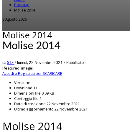
Package
Molise 2014
8 Agosto 2026
Molise 2014
Molise 2014
da
STS
/
lunedì, 22 Novembre 2021
/
Pubblicato il
[featured_image]
Accedi o Registrati per SCARICARE
Versione
Download
11
Dimensioni file
0.09 KB
Conteggio file
1
Data di creazione
22 Novembre 2021
Ultimo aggiornamento
22 Novembre 2021
Molise 2014