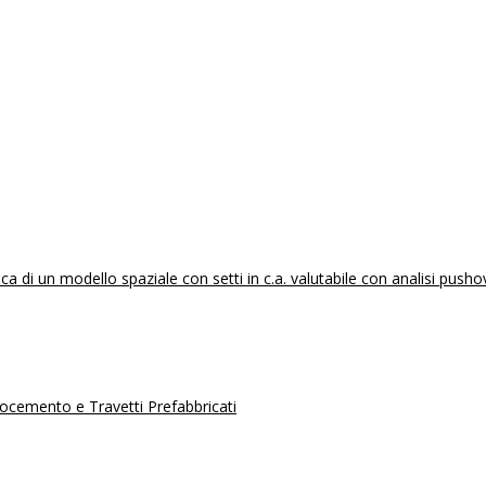
 di un modello spaziale con setti in c.a. valutabile con analisi pusho
erocemento e Travetti Prefabbricati