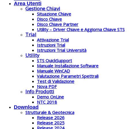
Area Utenti
Gestione Chiavi
Situazione Chiave
Disco Chiave
Disco Chiave Partner
Utility – Driver Chiave e Aggiorna Chiave STS
Trial
Attivazione Trial
Istruzioni Trial
Istruzioni Trial Università
Utility
STS QuickSupport
Manuale Installazione Software
Manuale WinCAD
Valutazione Parametri Spettrali
Test di Validazione
Nova PDF
Info Prodotti
Demo OnLine
NTC 2018
Download
Strutturale & Geotecnica
Release 2026
Release 2025
Release 2024