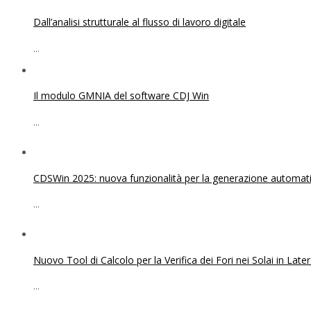
Dall’analisi strutturale al flusso di lavoro digitale
...
Il modulo GMNIA del software CDJ Win
...
CDSWin 2025: nuova funzionalità per la generazione automatica
...
Nuovo Tool di Calcolo per la Verifica dei Fori nei Solai in Lat
...