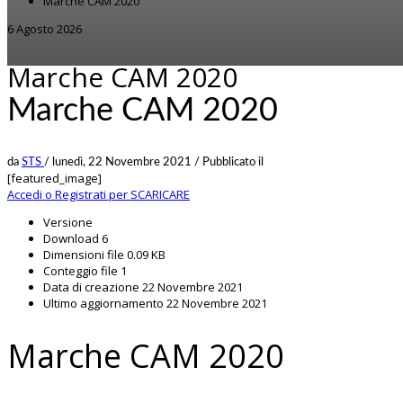
Marche CAM 2020
6 Agosto 2026
Marche CAM 2020
Marche CAM 2020
da
STS
/
lunedì, 22 Novembre 2021
/
Pubblicato il
[featured_image]
Accedi o Registrati per SCARICARE
Versione
Download
6
Dimensioni file
0.09 KB
Conteggio file
1
Data di creazione
22 Novembre 2021
Ultimo aggiornamento
22 Novembre 2021
Marche CAM 2020