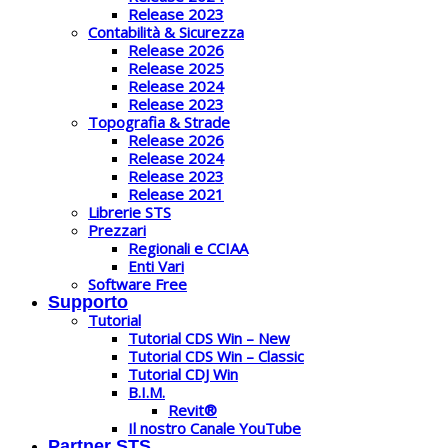
Release 2023
Contabilità & Sicurezza
Release 2026
Release 2025
Release 2024
Release 2023
Topografia & Strade
Release 2026
Release 2024
Release 2023
Release 2021
Librerie STS
Prezzari
Regionali e CCIAA
Enti Vari
Software Free
Supporto
Tutorial
Tutorial CDS Win – New
Tutorial CDS Win – Classic
Tutorial CDJ Win
B.I.M.
Revit®
Il nostro Canale YouTube
Partner STS