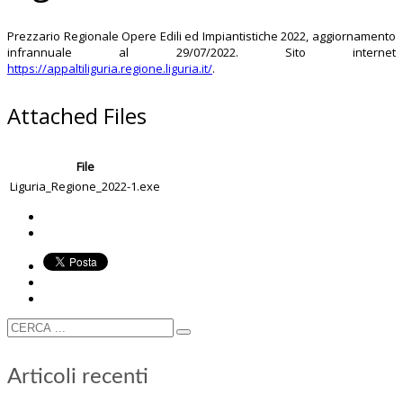
Prezzario Regionale Opere Edili ed Impiantistiche 2022, aggiornamento
infrannuale al 29/07/2022. Sito internet
https://appaltiliguria.regione.liguria.it/
.
Attached Files
File
Liguria_Regione_2022-1.exe
Articoli recenti