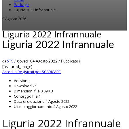
Package
Liguria 2022 Infrannuale
9 Agosto 2026
Liguria 2022 Infrannuale
Liguria 2022 Infrannuale
da
STS
/
giovedì, 04 Agosto 2022
/
Pubblicato il
[featured_image]
Accedi o Registrati per SCARICARE
Versione
Download
25
Dimensioni file
0.09 KB
Conteggio file
1
Data di creazione
4 Agosto 2022
Ultimo aggiornamento
4 Agosto 2022
Liguria 2022 Infrannuale