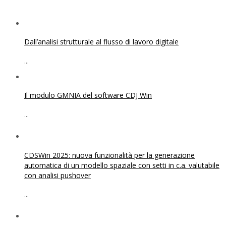
Dall’analisi strutturale al flusso di lavoro digitale
...
Il modulo GMNIA del software CDJ Win
...
CDSWin 2025: nuova funzionalità per la generazione
automatica di un modello spaziale con setti in c.a. valutabile
con analisi pushover
...