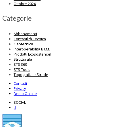
Ottobre 2024
Categorie
Abbonamenti
Contabilità Tecnica
Geotecnica
Interoperabilità B.I.M.
Prodotti Ecosostenibili
Strutturale
STS 360
STS Tools
Topografia e Strade
Contatti
Privacy
Demo OnLine
SOCIAL