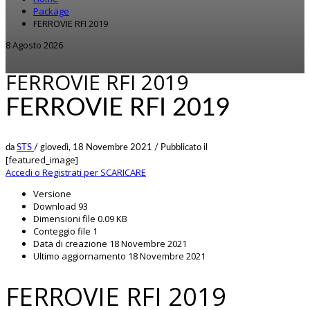
Package
FERROVIE RFI 2019
8 Agosto 2026
FERROVIE RFI 2019
FERROVIE RFI 2019
da
STS
/
giovedì, 18 Novembre 2021
/
Pubblicato il
[featured_image]
Accedi o Registrati per SCARICARE
Versione
Download
93
Dimensioni file
0.09 KB
Conteggio file
1
Data di creazione
18 Novembre 2021
Ultimo aggiornamento
18 Novembre 2021
FERROVIE RFI 2019