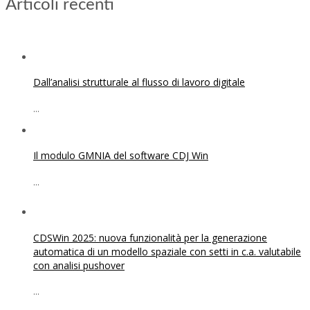
Articoli recenti
Dall’analisi strutturale al flusso di lavoro digitale
...
Il modulo GMNIA del software CDJ Win
...
CDSWin 2025: nuova funzionalità per la generazione
automatica di un modello spaziale con setti in c.a. valutabile
con analisi pushover
...