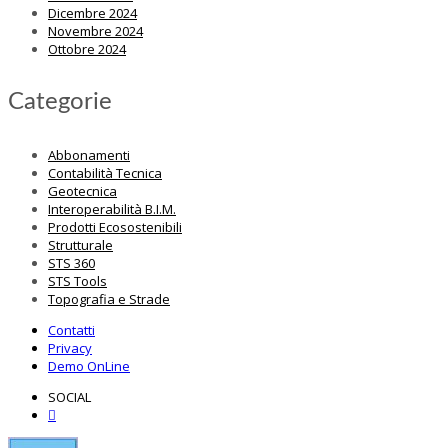
Dicembre 2024
Novembre 2024
Ottobre 2024
Categorie
Abbonamenti
Contabilità Tecnica
Geotecnica
Interoperabilità B.I.M.
Prodotti Ecosostenibili
Strutturale
STS 360
STS Tools
Topografia e Strade
Contatti
Privacy
Demo OnLine
SOCIAL