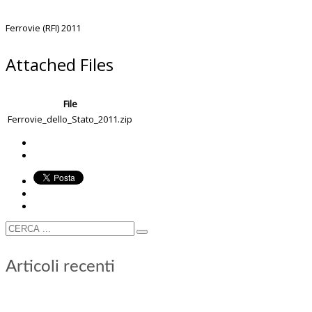
Ferrovie (RFI) 2011
Attached Files
File
Ferrovie_dello_Stato_2011.zip
Articoli recenti