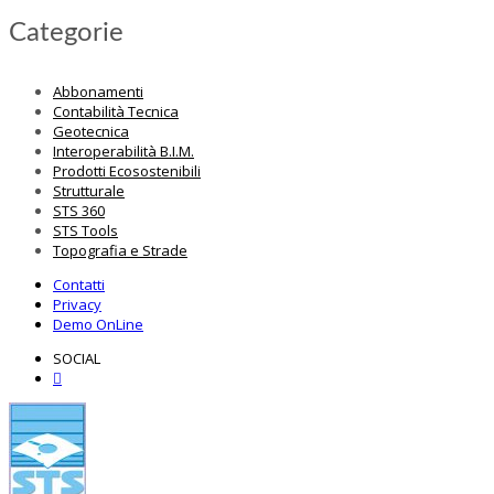
Categorie
Abbonamenti
Contabilità Tecnica
Geotecnica
Interoperabilità B.I.M.
Prodotti Ecosostenibili
Strutturale
STS 360
STS Tools
Topografia e Strade
Contatti
Privacy
Demo OnLine
SOCIAL