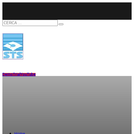
Demo
Trial
YouTube
Home