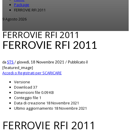
Package
FERROVIE RFI 2011
9 Agosto 2026
FERROVIE RFI 2011
FERROVIE RFI 2011
da
STS
/
giovedì, 18 Novembre 2021
/
Pubblicato il
[featured_image]
Accedi o Registrati per SCARICARE
Versione
Download
37
Dimensioni file
0.09 KB
Conteggio file
1
Data di creazione
18 Novembre 2021
Ultimo aggiornamento
18 Novembre 2021
FERROVIE RFI 2011