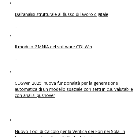
Dall’analisi strutturale al flusso di lavoro digitale
...
Il modulo GMNIA del software CDJ Win
...
CDSWin 2025: nuova funzionalità per la generazione
automatica di un modello spaziale con setti in c.a. valutabile
con analisi pushover
...
Nuovo Tool di Calcolo per la Verifica dei Fori nei Solai in