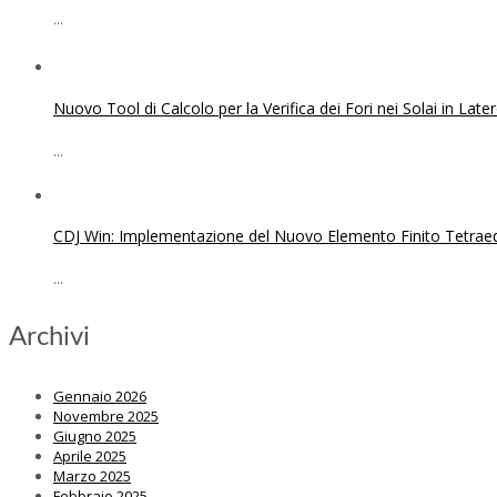
...
Nuovo Tool di Calcolo per la Verifica dei Fori nei Solai in Lat
...
CDJ Win: Implementazione del Nuovo Elemento Finito Tetraed
...
Archivi
Gennaio 2026
Novembre 2025
Giugno 2025
Aprile 2025
Marzo 2025
Febbraio 2025