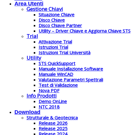
Area Utenti
Gestione Chiavi
Situazione Chiave
Disco Chiave
Disco Chiave Partner
Utility – Driver Chiave e Aggiorna Chiave STS
Trial
Attivazione Trial
Istruzioni Trial
Istruzioni Trial Università
Utility
STS QuickSupport
Manuale Installazione Software
Manuale WinCAD
Valutazione Parametri Spettrali
Test di Validazione
Nova PDF
Info Prodotti
Demo OnLine
NTC 2018
Download
Strutturale & Geotecnica
Release 2026
Release 2025
Release 2024