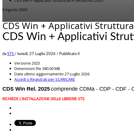
CDS Win + Applicativi Strutturali e Geotecnici 2025
6 Agosto 2026
CDS Win + Applicativi Struttura
CDS Win + Applicativi Strut
da
STS
/
lunedì, 27 Luglio 2026
/
Pubblicato il
Versione
2025
Dimensioni file
380.00 MB
Data ultimo aggiornamento
27 Luglio 2026
Accedi o Registrati per SCARICARE
CDS Win Rel. 2025
comprende CDMa - CDP - CDF - 
RICHIEDE L'INSTALLAZIONE DELLE LIBRERIE STS