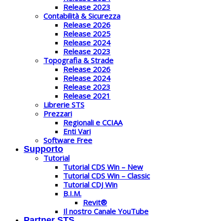
Release 2023
Contabilità & Sicurezza
Release 2026
Release 2025
Release 2024
Release 2023
Topografia & Strade
Release 2026
Release 2024
Release 2023
Release 2021
Librerie STS
Prezzari
Regionali e CCIAA
Enti Vari
Software Free
Supporto
Tutorial
Tutorial CDS Win – New
Tutorial CDS Win – Classic
Tutorial CDJ Win
B.I.M.
Revit®
Il nostro Canale YouTube
Partner STS