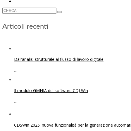
Articoli recenti
Dall’analisi strutturale al flusso di lavoro digitale
...
Il modulo GMNIA del software CDJ Win
...
CDSWin 2025: nuova funzionalità per la generazione automatica