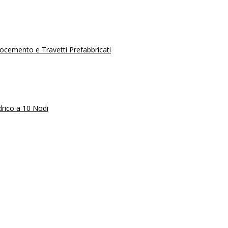
erocemento e Travetti Prefabbricati
rico a 10 Nodi