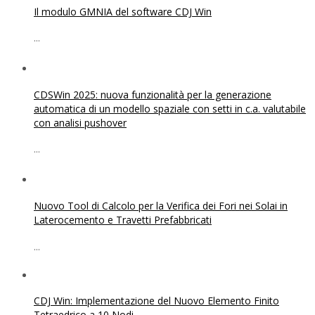
Il modulo GMNIA del software CDJ Win
...
CDSWin 2025: nuova funzionalità per la generazione
automatica di un modello spaziale con setti in c.a. valutabile
con analisi pushover
...
Nuovo Tool di Calcolo per la Verifica dei Fori nei Solai in
Laterocemento e Travetti Prefabbricati
...
CDJ Win: Implementazione del Nuovo Elemento Finito
Tetraedrico a 10 Nodi