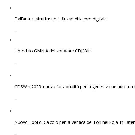
Dall’analisi strutturale al flusso di lavoro digitale
...
Il modulo GMNIA del software CDJ Win
...
CDSWin 2025: nuova funzionalità per la generazione automatica
...
Nuovo Tool di Calcolo per la Verifica dei Fori nei Solai in Lat
...