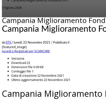
Campania Miglioramento Fondiario 2017
7 Agosto 2026
Campania Miglioramento Fondi
Campania Miglioramento Fo
da
STS
/
lunedì, 22 Novembre 2021
/
Pubblicato il
[featured_image]
Accedi o Registrati per SCARICARE
Versione
Download
23
Dimensioni file
0.09 KB
Conteggio file
1
Data di creazione
22 Novembre 2021
Ultimo aggiornamento
22 Novembre 2021
Campania Miglioramento 