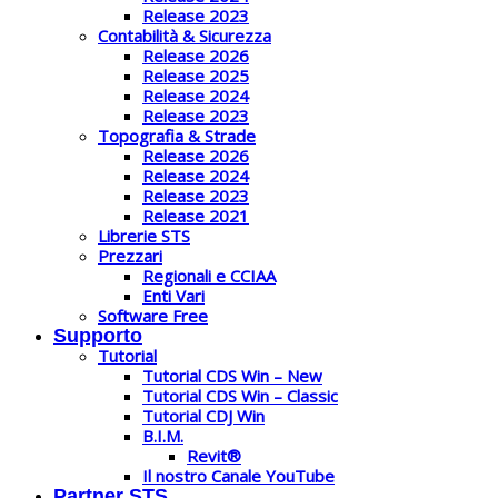
Release 2023
Contabilità & Sicurezza
Release 2026
Release 2025
Release 2024
Release 2023
Topografia & Strade
Release 2026
Release 2024
Release 2023
Release 2021
Librerie STS
Prezzari
Regionali e CCIAA
Enti Vari
Software Free
Supporto
Tutorial
Tutorial CDS Win – New
Tutorial CDS Win – Classic
Tutorial CDJ Win
B.I.M.
Revit®
Il nostro Canale YouTube
Partner STS