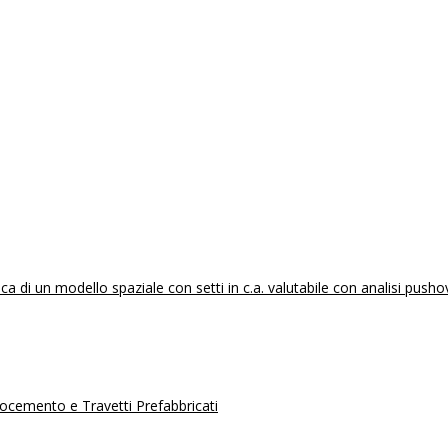
 di un modello spaziale con setti in c.a. valutabile con analisi pusho
erocemento e Travetti Prefabbricati