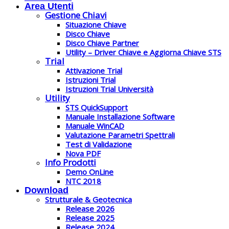
Area Utenti
Gestione Chiavi
Situazione Chiave
Disco Chiave
Disco Chiave Partner
Utility – Driver Chiave e Aggiorna Chiave STS
Trial
Attivazione Trial
Istruzioni Trial
Istruzioni Trial Università
Utility
STS QuickSupport
Manuale Installazione Software
Manuale WinCAD
Valutazione Parametri Spettrali
Test di Validazione
Nova PDF
Info Prodotti
Demo OnLine
NTC 2018
Download
Strutturale & Geotecnica
Release 2026
Release 2025
Release 2024