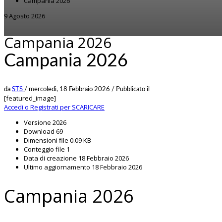
Campania 2026
9 Agosto 2026
Campania 2026
Campania 2026
da
STS
/
mercoledì, 18 Febbraio 2026
/
Pubblicato il
[featured_image]
Accedi o Registrati per SCARICARE
Versione
2026
Download
69
Dimensioni file
0.09 KB
Conteggio file
1
Data di creazione
18 Febbraio 2026
Ultimo aggiornamento
18 Febbraio 2026
Campania 2026