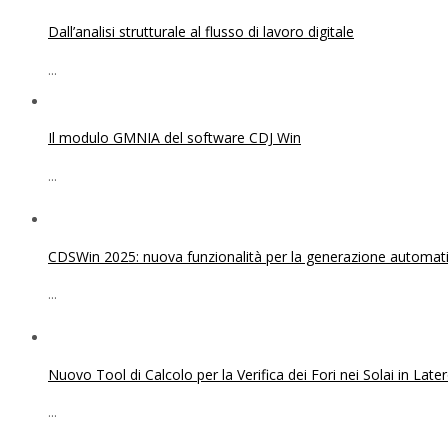
Dall’analisi strutturale al flusso di lavoro digitale
...
Il modulo GMNIA del software CDJ Win
...
CDSWin 2025: nuova funzionalità per la generazione automatica
...
Nuovo Tool di Calcolo per la Verifica dei Fori nei Solai in Lat
...