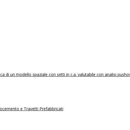
 di un modello spaziale con setti in c.a. valutabile con analisi pusho
erocemento e Travetti Prefabbricati