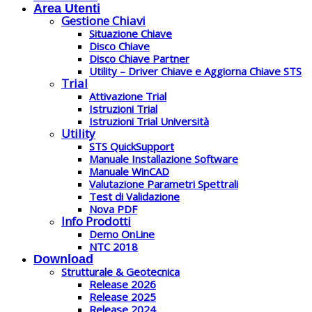
Area Utenti
Gestione Chiavi
Situazione Chiave
Disco Chiave
Disco Chiave Partner
Utility – Driver Chiave e Aggiorna Chiave STS
Trial
Attivazione Trial
Istruzioni Trial
Istruzioni Trial Università
Utility
STS QuickSupport
Manuale Installazione Software
Manuale WinCAD
Valutazione Parametri Spettrali
Test di Validazione
Nova PDF
Info Prodotti
Demo OnLine
NTC 2018
Download
Strutturale & Geotecnica
Release 2026
Release 2025
Release 2024