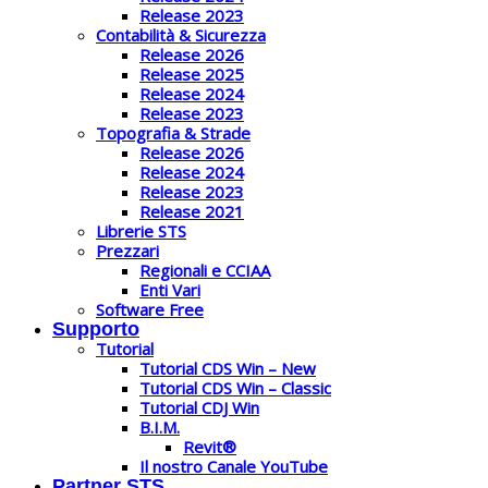
Release 2023
Contabilità & Sicurezza
Release 2026
Release 2025
Release 2024
Release 2023
Topografia & Strade
Release 2026
Release 2024
Release 2023
Release 2021
Librerie STS
Prezzari
Regionali e CCIAA
Enti Vari
Software Free
Supporto
Tutorial
Tutorial CDS Win – New
Tutorial CDS Win – Classic
Tutorial CDJ Win
B.I.M.
Revit®
Il nostro Canale YouTube
Partner STS