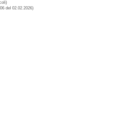
oli)
.06 del 02.02.2026)