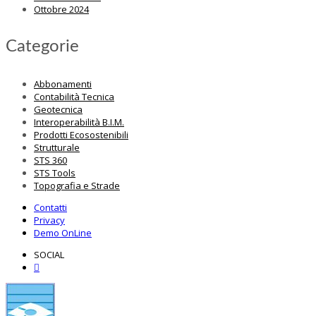
Ottobre 2024
Categorie
Abbonamenti
Contabilità Tecnica
Geotecnica
Interoperabilità B.I.M.
Prodotti Ecosostenibili
Strutturale
STS 360
STS Tools
Topografia e Strade
Contatti
Privacy
Demo OnLine
SOCIAL