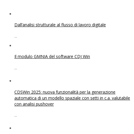
Dall’analisi strutturale al flusso di lavoro digitale
...
Il modulo GMNIA del software CDJ Win
...
CDSWin 2025: nuova funzionalità per la generazione
automatica di un modello spaziale con setti in c.a. valutabile
con analisi pushover
...