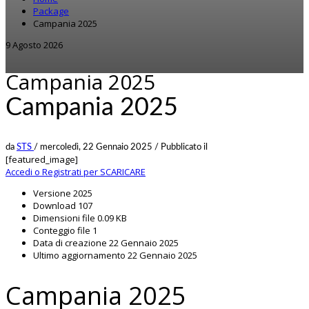
Package
Campania 2025
9 Agosto 2026
Campania 2025
Campania 2025
da
STS
/
mercoledì, 22 Gennaio 2025
/
Pubblicato il
[featured_image]
Accedi o Registrati per SCARICARE
Versione
2025
Download
107
Dimensioni file
0.09 KB
Conteggio file
1
Data di creazione
22 Gennaio 2025
Ultimo aggiornamento
22 Gennaio 2025
Campania 2025