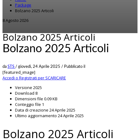
Package
Bolzano 2025 Articoli
8 Agosto 2026
Bolzano 2025 Articoli
Bolzano 2025 Articoli
da
STS
/
giovedì, 24 Aprile 2025
/
Pubblicato il
[featured_image]
Accedi o Registrati per SCARICARE
Versione
2025
Download
8
Dimensioni file
0.09 KB
Conteggio file
1
Data di creazione
24 Aprile 2025
Ultimo aggiornamento
24 Aprile 2025
Bolzano 2025 Articoli