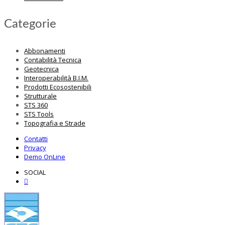
Categorie
Abbonamenti
Contabilità Tecnica
Geotecnica
Interoperabilità B.I.M.
Prodotti Ecosostenibili
Strutturale
STS 360
STS Tools
Topografia e Strade
Contatti
Privacy
Demo OnLine
SOCIAL