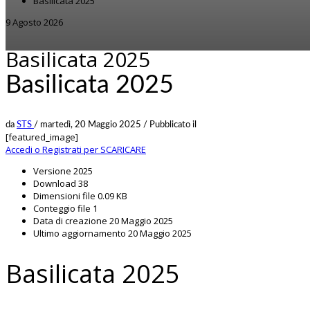
Basilicata 2025
9 Agosto 2026
Basilicata 2025
Basilicata 2025
da
STS
/
martedì, 20 Maggio 2025
/
Pubblicato il
[featured_image]
Accedi o Registrati per SCARICARE
Versione
2025
Download
38
Dimensioni file
0.09 KB
Conteggio file
1
Data di creazione
20 Maggio 2025
Ultimo aggiornamento
20 Maggio 2025
Basilicata 2025