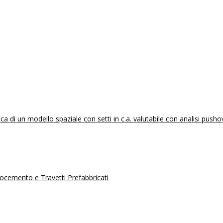
 di un modello spaziale con setti in c.a. valutabile con analisi pusho
erocemento e Travetti Prefabbricati