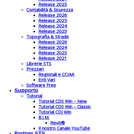
Release 2023
Contabilità & Sicurezza
Release 2026
Release 2025
Release 2024
Release 2023
Topografia & Strade
Release 2026
Release 2024
Release 2023
Release 2021
Librerie STS
Prezzari
Regionali e CCIAA
Enti Vari
Software Free
Supporto
Tutorial
Tutorial CDS Win – New
Tutorial CDS Win – Classic
Tutorial CDJ Win
B.I.M.
Revit®
Il nostro Canale YouTube
Partner STS