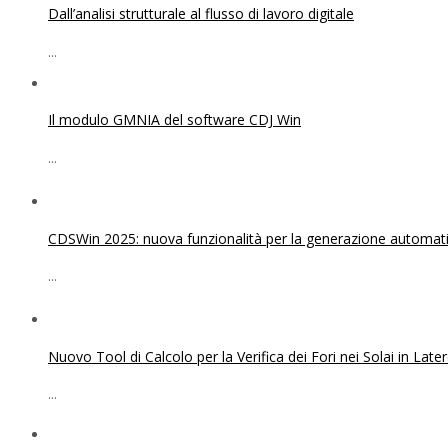
Dall’analisi strutturale al flusso di lavoro digitale
...
Il modulo GMNIA del software CDJ Win
...
CDSWin 2025: nuova funzionalità per la generazione automatica
...
Nuovo Tool di Calcolo per la Verifica dei Fori nei Solai in Lat
...