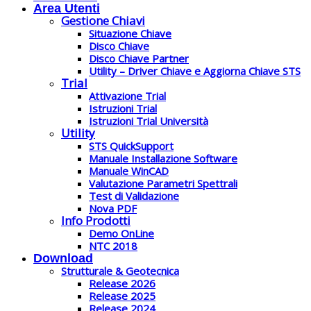
Area Utenti
Gestione Chiavi
Situazione Chiave
Disco Chiave
Disco Chiave Partner
Utility – Driver Chiave e Aggiorna Chiave STS
Trial
Attivazione Trial
Istruzioni Trial
Istruzioni Trial Università
Utility
STS QuickSupport
Manuale Installazione Software
Manuale WinCAD
Valutazione Parametri Spettrali
Test di Validazione
Nova PDF
Info Prodotti
Demo OnLine
NTC 2018
Download
Strutturale & Geotecnica
Release 2026
Release 2025
Release 2024