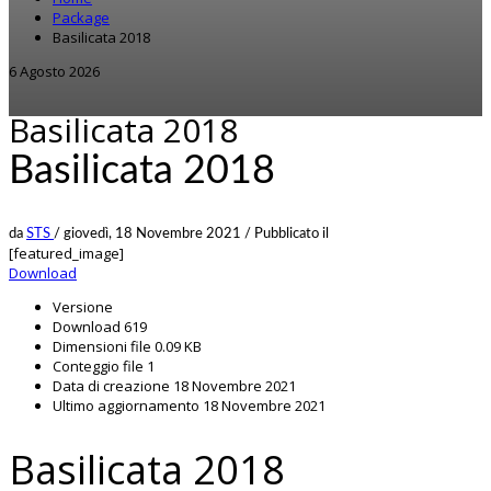
Package
Basilicata 2018
6 Agosto 2026
Basilicata 2018
Basilicata 2018
da
STS
/
giovedì, 18 Novembre 2021
/
Pubblicato il
[featured_image]
Download
Versione
Download
619
Dimensioni file
0.09 KB
Conteggio file
1
Data di creazione
18 Novembre 2021
Ultimo aggiornamento
18 Novembre 2021
Basilicata 2018