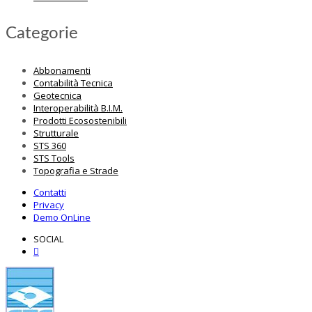
Categorie
Abbonamenti
Contabilità Tecnica
Geotecnica
Interoperabilità B.I.M.
Prodotti Ecosostenibili
Strutturale
STS 360
STS Tools
Topografia e Strade
Contatti
Privacy
Demo OnLine
SOCIAL