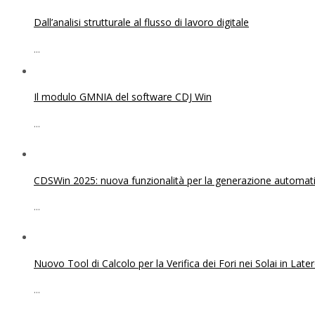
Dall’analisi strutturale al flusso di lavoro digitale
...
Il modulo GMNIA del software CDJ Win
...
CDSWin 2025: nuova funzionalità per la generazione automatica
...
Nuovo Tool di Calcolo per la Verifica dei Fori nei Solai in Lat
...