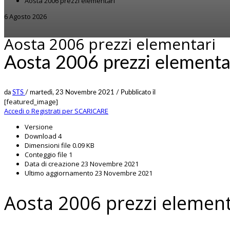
Aosta 2006 prezzi elementari
6 Agosto 2026
Aosta 2006 prezzi elementari
Aosta 2006 prezzi elementa
da
STS
/
martedì, 23 Novembre 2021
/
Pubblicato il
[featured_image]
Accedi o Registrati per SCARICARE
Versione
Download
4
Dimensioni file
0.09 KB
Conteggio file
1
Data di creazione
23 Novembre 2021
Ultimo aggiornamento
23 Novembre 2021
Aosta 2006 prezzi element