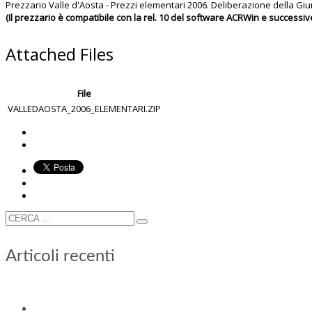
Prezzario Valle d'Aosta - Prezzi elementari 2006. Deliberazione della Giun
(Il prezzario è compatibile con la rel. 10 del software ACRWin e successiv
Attached Files
File
VALLEDAOSTA_2006_ELEMENTARI.ZIP
Articoli recenti