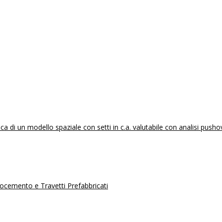
 di un modello spaziale con setti in c.a. valutabile con analisi pusho
erocemento e Travetti Prefabbricati