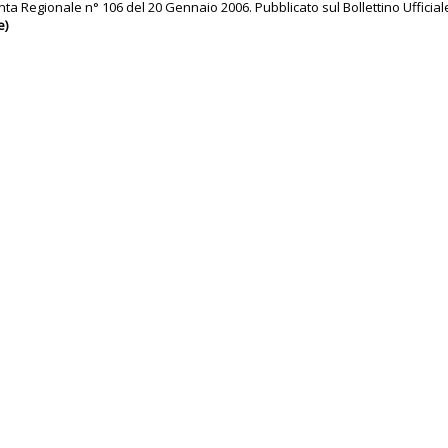
ta Regionale n° 106 del 20 Gennaio 2006. Pubblicato sul Bollettino Ufficial
e)