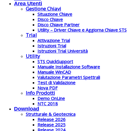
Area Utenti
Gestione Chiavi
Situazione Chiave
Disco Chiave
Disco Chiave Partner
Utility – Driver Chiave e Aggiorna Chiave STS
Trial
Attivazione Trial
Istruzioni Trial
Istruzioni Trial Università
Utility
STS QuickSupport
Manuale Installazione Software
Manuale WinCAD
Valutazione Parametri Spettrali
Test di Validazione
Nova PDF
Info Prodotti
Demo OnLine
NTC 2018
Download
Strutturale & Geotecnica
Release 2026
Release 2025
Release 2024