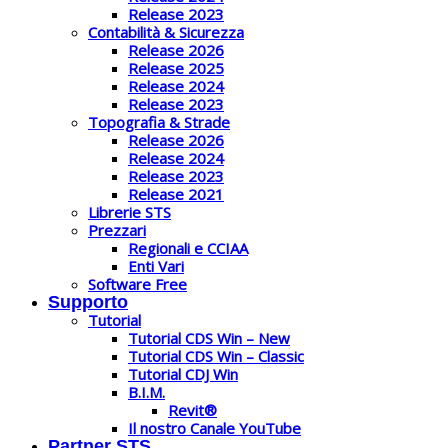
Release 2023
Contabilità & Sicurezza
Release 2026
Release 2025
Release 2024
Release 2023
Topografia & Strade
Release 2026
Release 2024
Release 2023
Release 2021
Librerie STS
Prezzari
Regionali e CCIAA
Enti Vari
Software Free
Supporto
Tutorial
Tutorial CDS Win – New
Tutorial CDS Win – Classic
Tutorial CDJ Win
B.I.M.
Revit®
Il nostro Canale YouTube
Partner STS